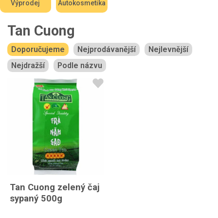
Výprodej
Autokosmetika
Tan Cuong
Doporučujeme
Nejprodávanější
Nejlevnější
Nejdražší
Podle názvu
Tan Cuong zelený čaj
sypaný 500g