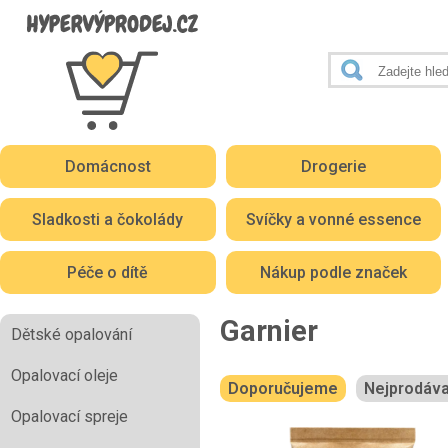
Domácnost
Drogerie
Sladkosti a čokolády
Svíčky a vonné essence
Péče o dítě
Nákup podle značek
Garnier
Dětské opalování
Opalovací oleje
Doporučujeme
Nejprodáva
Opalovací spreje