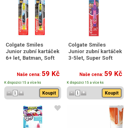
Colgate Smiles
Colgate Smiles
Junior zubní kartáček
Junior zubní kartáček
6+ let, Batman, Soft
3-5let, Super Soft
59 Kč
59 Kč
Naše cena:
Naše cena:
K dispozici 15 a více ks
K dispozici 15 a více ks
Koupit
Koupit