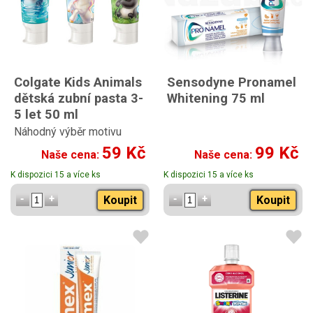
Colgate Kids Animals
Sensodyne Pronamel
dětská zubní pasta 3-
Whitening 75 ml
5 let 50 ml
Náhodný výběr motivu
59 Kč
99 Kč
Naše cena:
Naše cena:
K dispozici 15 a více ks
K dispozici 15 a více ks
Koupit
Koupit