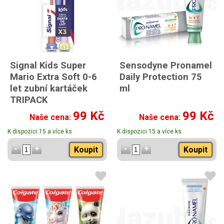
Signal Kids Super
Sensodyne Pronamel
Mario Extra Soft 0-6
Daily Protection 75
let zubní kartáček
ml
TRIPACK
99 Kč
99 Kč
Naše cena:
Naše cena:
K dispozici 15 a více ks
K dispozici 15 a více ks
Koupit
Koupit