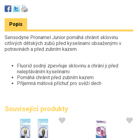
Popis
Sensodyne Pronamel Junior pomáhá chránit sklovinu
citlivých dětských zubů před kyselinami obsaženými v
potravinách a před zubním kazem.
Fluorid sodný zpevňuje sklovinu a chrání ji před
naleptáváním kyselinami
Pomáhá chránit před zubním kazem
Příjemná mátová příchuť pro svěží dech
Související produkty