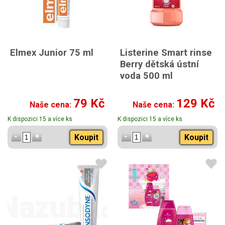
Elmex Junior 75 ml
Listerine Smart rinse
Berry dětská ústní
voda 500 ml
79 Kč
129 Kč
Naše cena:
Naše cena:
K dispozici 15 a více ks
K dispozici 15 a více ks
Koupit
Koupit