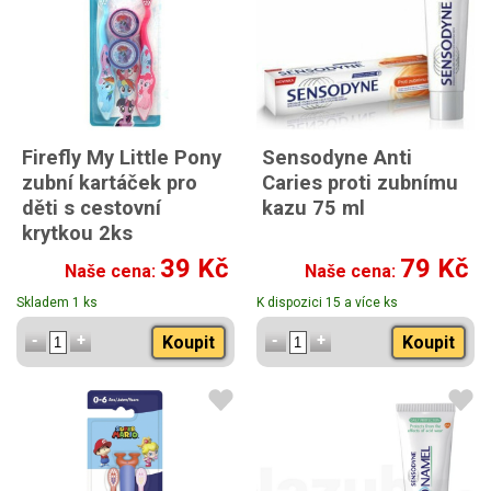
Firefly My Little Pony
Sensodyne Anti
zubní kartáček pro
Caries proti zubnímu
děti s cestovní
kazu 75 ml
krytkou 2ks
39 Kč
79 Kč
Naše cena:
Naše cena:
Skladem 1 ks
K dispozici 15 a více ks
Koupit
Koupit