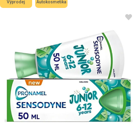
Výprodej
Autokosmetika