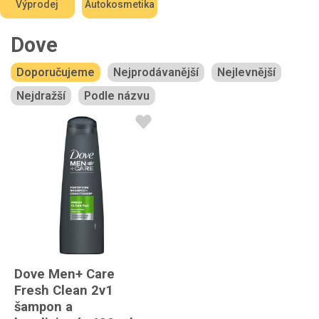
Výprodej
Autokosmetika
Dove
Doporučujeme
Nejprodávanější
Nejlevnější
Nejdražší
Podle názvu
Dove Men+ Care
Fresh Clean 2v1
šampon a