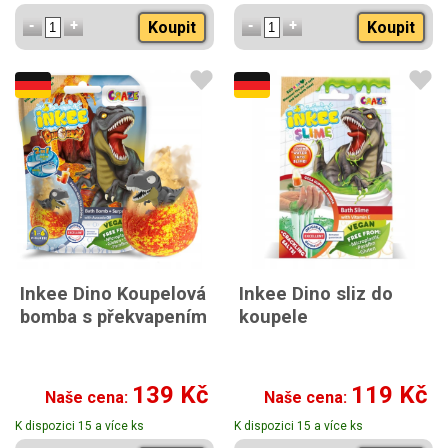
Koupit
Koupit
Inkee Dino Koupelová
Inkee Dino sliz do
bomba s překvapením
koupele
139 Kč
119 Kč
Naše cena:
Naše cena:
K dispozici 15 a více ks
K dispozici 15 a více ks