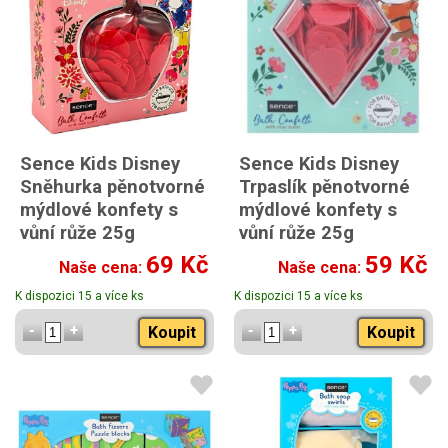
Sence Kids Disney
Sence Kids Disney
Sněhurka pěnotvorné
Trpaslík pěnotvorné
mýdlové konfety s
mýdlové konfety s
vůní růže 25g
vůní růže 25g
69 Kč
59 Kč
Naše cena:
Naše cena:
K dispozici 15 a více ks
K dispozici 15 a více ks
Koupit
Koupit