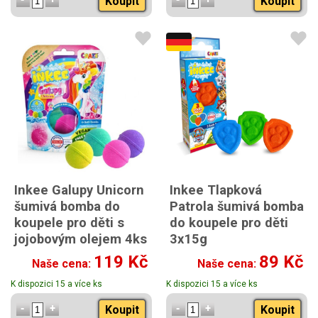
Koupit
Koupit
Inkee Galupy Unicorn
Inkee Tlapková
šumivá bomba do
Patrola šumivá bomba
koupele pro děti s
do koupele pro děti
jojobovým olejem 4ks
3x15g
200g
119 Kč
89 Kč
Naše cena:
Naše cena:
K dispozici 15 a více ks
K dispozici 15 a více ks
Koupit
Koupit