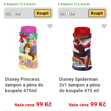
K dispozici 15 a více ks
K dispozici 15 a více ks
Koupit
Koupit
Disney Princess
Disney Spiderman
šampon a pěna do
2v1 šampon a pěna
koupele 475ml
do koupele 475 ml
99 Kč
99 Kč
Naše cena:
Naše cena: