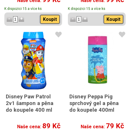
Naše cena:
Naše cena:
K dispozici 15 a více ks
K dispozici 15 a více ks
Koupit
Koupit
Disney Paw Patrol
Disney Peppa Pig
2v1 šampon a pěna
sprchový gel a pěna
do koupele 400 ml
do koupele 400ml
89 Kč
79 Kč
Naše cena:
Naše cena: