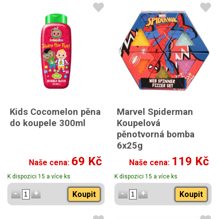
Kids Cocomelon pěna
Marvel Spiderman
do koupele 300ml
Koupelová
pěnotvorná bomba
6x25g
69 Kč
119 Kč
Naše cena:
Naše cena:
K dispozici 15 a více ks
K dispozici 15 a více ks
Koupit
Koupit