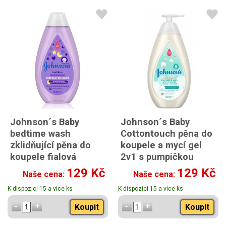
Johnson´s Baby
Johnson´s Baby
bedtime wash
Cottontouch pěna do
zklidňující pěna do
koupele a mycí gel
koupele fialová
2v1 s pumpičkou
500ml
500ml
129 Kč
129 Kč
Naše cena:
Naše cena:
K dispozici 15 a více ks
K dispozici 15 a více ks
Koupit
Koupit