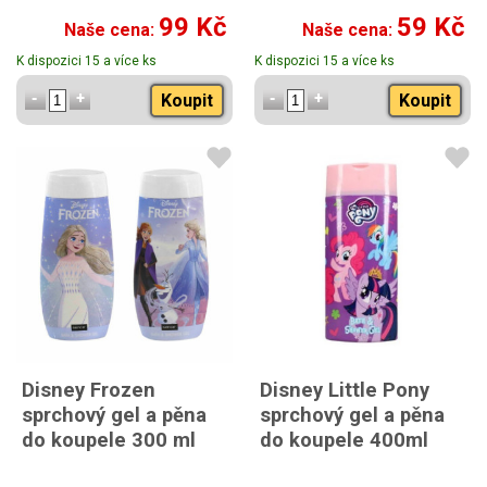
99 Kč
59 Kč
Naše cena:
Naše cena:
K dispozici 15 a více ks
K dispozici 15 a více ks
Koupit
Koupit
Disney Frozen
Disney Little Pony
sprchový gel a pěna
sprchový gel a pěna
do koupele 300 ml
do koupele 400ml