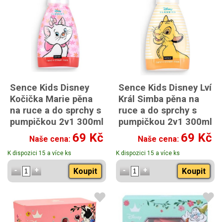
Sence Kids Disney
Sence Kids Disney Lví
Kočička Marie pěna
Král Simba pěna na
na ruce a do sprchy s
ruce a do sprchy s
pumpičkou 2v1 300ml
pumpičkou 2v1 300ml
69 Kč
69 Kč
Naše cena:
Naše cena:
K dispozici 15 a více ks
K dispozici 15 a více ks
Koupit
Koupit