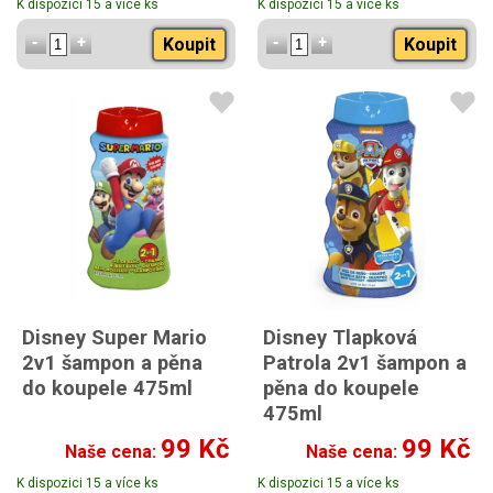
K dispozici 15 a více ks
K dispozici 15 a více ks
Koupit
Koupit
Disney Super Mario
Disney Tlapková
2v1 šampon a pěna
Patrola 2v1 šampon a
do koupele 475ml
pěna do koupele
475ml
99 Kč
99 Kč
Naše cena:
Naše cena:
K dispozici 15 a více ks
K dispozici 15 a více ks