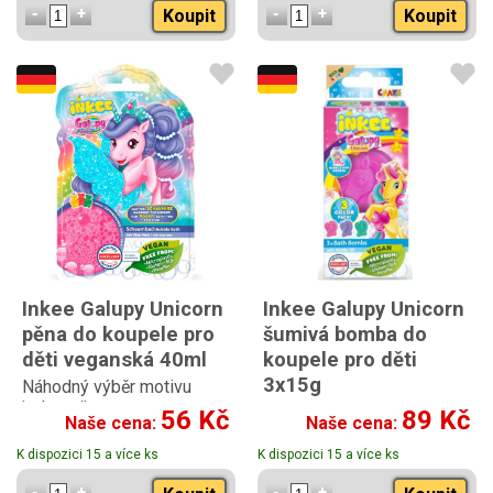
Koupit
Koupit
Inkee Galupy Unicorn
Inkee Galupy Unicorn
pěna do koupele pro
šumivá bomba do
děti veganská 40ml
koupele pro děti
3x15g
Náhodný výběr motivu
jednorožce
56 Kč
89 Kč
Naše cena:
Naše cena:
K dispozici 15 a více ks
K dispozici 15 a více ks