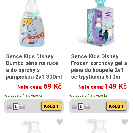
Sence Kids Disney
Sence Kids Disney
Dumbo pěna na ruce
Frozen sprchový gel a
a do sprchy s
pěna do koupele 2v1
pumpičkou 2v1 300ml
se třpytkama 510ml
69 Kč
149 Kč
Naše cena:
Naše cena:
K dispozici 15 a více ks
K dispozici 15 a více ks
Koupit
Koupit