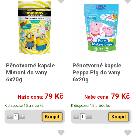
Pěnotvorné kapsle
Pěnotvorné kapsle
Mimoni do vany
Peppa Pig do vany
6x20g
6x20g
79 Kč
79 Kč
Naše cena:
Naše cena:
K dispozici 15 a více ks
K dispozici 15 a více ks
Koupit
Koupit