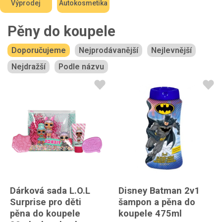
Výprodej
Autokosmetika
Pěny do koupele
Doporučujeme
Nejprodávanější
Nejlevnější
Nejdražší
Podle názvu
Dárková sada L.O.L
Disney Batman 2v1
Surprise pro děti
šampon a pěna do
pěna do koupele
koupele 475ml