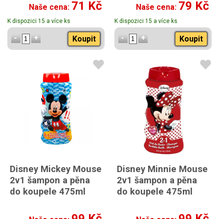
71 Kč
79 Kč
Naše cena:
Naše cena:
K dispozici 15 a více ks
K dispozici 15 a více ks
Koupit
Koupit
Disney Mickey Mouse
Disney Minnie Mouse
2v1 šampon a pěna
2v1 šampon a pěna
do koupele 475ml
do koupele 475ml
99 Kč
99 Kč