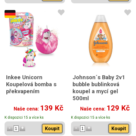
Inkee Unicorn
Johnson´s Baby 2v1
Koupelová bomba s
bubble bublinková
překvapením
koupel a mycí gel
500ml
139 Kč
129 Kč
Naše cena:
Naše cena:
K dispozici 15 a více ks
K dispozici 15 a více ks
Koupit
Koupit