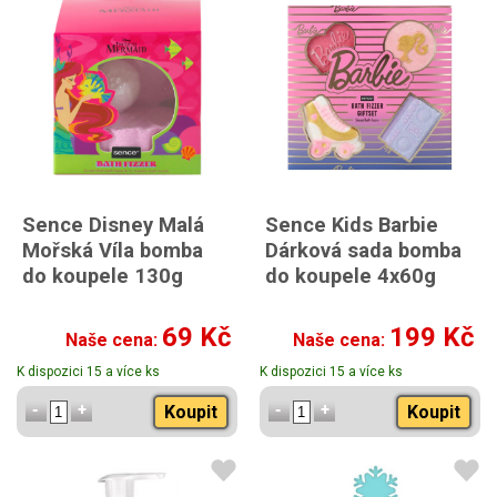
Sence Disney Malá
Sence Kids Barbie
Mořská Víla bomba
Dárková sada bomba
do koupele 130g
do koupele 4x60g
69 Kč
199 Kč
Naše cena:
Naše cena:
K dispozici 15 a více ks
K dispozici 15 a více ks
Koupit
Koupit