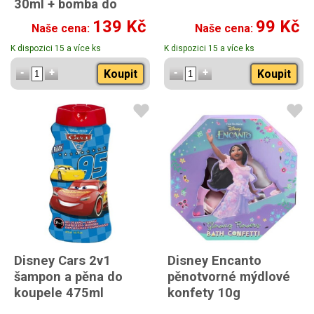
30ml + bomba do
koupele 2x30g
139 Kč
99 Kč
Naše cena:
Naše cena:
K dispozici 15 a více ks
K dispozici 15 a více ks
Koupit
Koupit
Disney Cars 2v1
Disney Encanto
šampon a pěna do
pěnotvorné mýdlové
koupele 475ml
konfety 10g