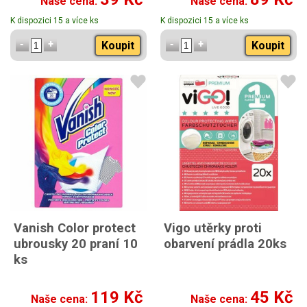
Naše cena:
Naše cena:
22ks
K dispozici 15 a více ks
K dispozici 15 a více ks
Koupit
Koupit
Vanish Color protect
Vigo utěrky proti
ubrousky 20 praní 10
obarvení prádla 20ks
ks
119 Kč
45 Kč
Naše cena:
Naše cena: