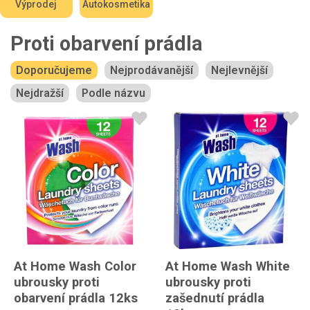
Výprodej
Autokosmetika
Proti obarvení prádla
Doporučujeme
Nejprodávanější
Nejlevnější
Nejdražší
Podle názvu
At Home Wash Color
At Home Wash White
ubrousky proti
ubrousky proti
obarvení prádla 12ks
zašednutí prádla