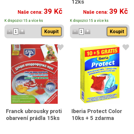
12ks
39 Kč
39 Kč
Naše cena:
Naše cena:
K dispozici 15 a více ks
K dispozici 15 a více ks
Koupit
Koupit
Franck ubrousky proti
Iberia Protect Color
obarvení prádla 15ks
10ks + 5 zdarma