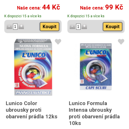
44 Kč
99 Kč
Naše cena:
Naše cena:
K dispozici 15 a více ks
K dispozici 15 a více ks
Koupit
Koupit
Lunico Color
Lunico Formula
ubrousky proti
Intensa ubrousky
obarvení prádla 12ks
proti obarvení prádla
10ks