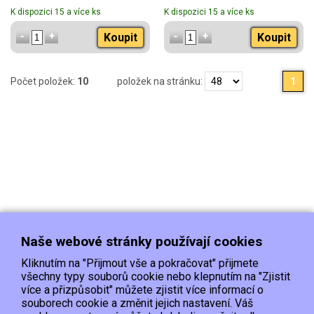
K dispozici 15 a více ks
K dispozici 15 a více ks
Koupit
Koupit
Počet položek:
10
položek na stránku:
1
Naše webové stránky používají cookies
Kliknutím na "Přijmout vše a pokračovat" přijmete
všechny typy souborů cookie nebo klepnutím na "Zjistit
více a přizpůsobit" můžete zjistit více informací o
souborech cookie a změnit jejich nastavení. Váš
Doprava
Platba
Kontakt/Reklamace