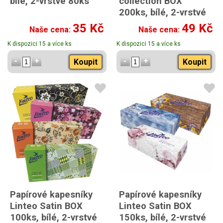
bílé, 2-vrstvé 80ks
collection BOX
200ks, bílé, 2-vrstvé
35 Kč
49 Kč
Naše cena:
Naše cena:
K dispozici 15 a více ks
K dispozici 15 a více ks
Koupit
Koupit
Papírové kapesníky
Papírové kapesníky
Linteo Satin BOX
Linteo Satin BOX
100ks, bílé, 2-vrstvé
150ks, bílé, 2-vrstvé