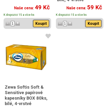
49 Kč
59 Kč
Naše cena:
Naše cena:
K dispozici 15 a více ks
K dispozici 15 a více ks
Koupit
Koupit
Zewa Softis Soft &
Sensitive papírové
kapesníky BOX 80ks,
bílé, 4-vrstvé