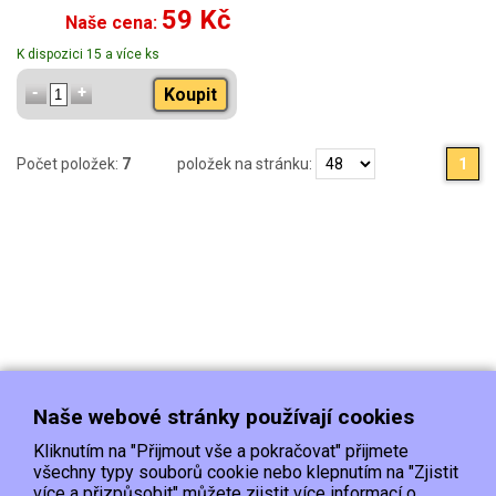
59 Kč
Naše cena:
K dispozici 15 a více ks
Koupit
Počet položek:
7
položek na stránku:
1
Naše webové stránky používají cookies
Kliknutím na "Přijmout vše a pokračovat" přijmete
všechny typy souborů cookie nebo klepnutím na "Zjistit
více a přizpůsobit" můžete zjistit více informací o