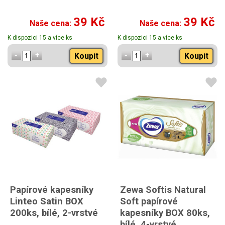
39 Kč
39 Kč
Naše cena:
Naše cena:
K dispozici 15 a více ks
K dispozici 15 a více ks
Koupit
Koupit
Papírové kapesníky
Zewa Softis Natural
Linteo Satin BOX
Soft papírové
200ks, bílé, 2-vrstvé
kapesníky BOX 80ks,
bílé, 4-vrstvé