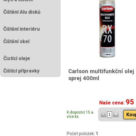
Čištění Alu disků
Čištění interiéru
Čištění skel
Čistící oleje
Čištící přípravky
Carlson multifunkční olej
sprej 400ml
95
Naše cena:
K dispozici 15 a
Kou
více ks
Počet položek:
1