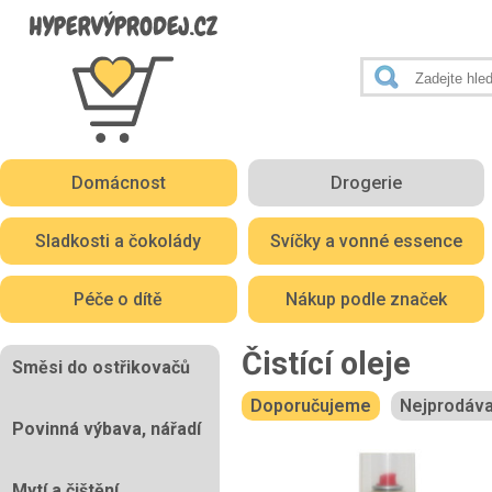
Domácnost
Drogerie
Sladkosti a čokolády
Svíčky a vonné essence
Péče o dítě
Nákup podle značek
Čistící oleje
Směsi do ostřikovačů
Doporučujeme
Nejprodáva
Povinná výbava, nářadí
Mytí a čištění