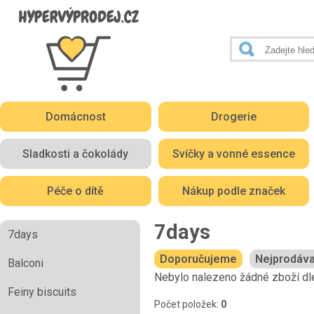
Domácnost
Drogerie
Sladkosti a čokolády
Svíčky a vonné essence
Péče o dítě
Nákup podle značek
7days
7days
Doporučujeme
Nejprodáva
Balconi
Nebylo nalezeno žádné zboží dle
Feiny biscuits
Počet položek:
0