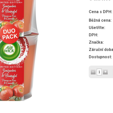
Cena s DPH:
Běžná cena:
Ušetříte:
DPH:
Značka:
Záruční doba
Dostupnost: