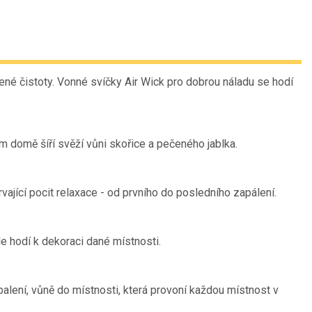
ené čistoty. Vonné svíčky Air Wick pro dobrou náladu se hodí
m domě šíří svěží vůni skořice a pečeného jablka.
rvající pocit relaxace - od prvního do posledního zapálení.
e hodí k dekoraci dané místnosti.
balení, vůně do místnosti, která provoní každou místnost v