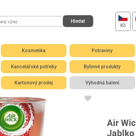
Kč
Kosmetika
Potraviny
Kancelářské potřeby
Bylinné produkty
Kartonový prodej
Výhodná balení
Air Wi
Jablko