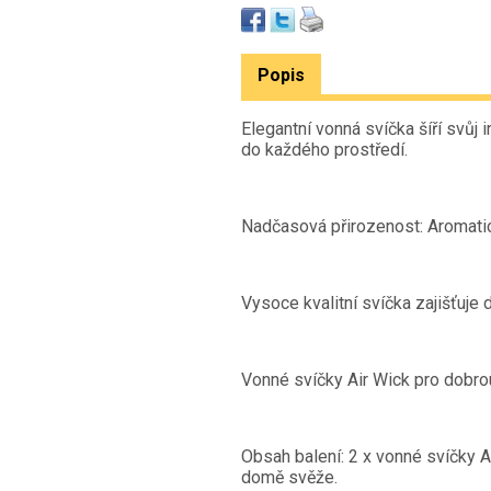
Popis
Elegantní vonná svíčka šíří svůj
do každého prostředí.
Nadčasová přirozenost: Aromatick
Vysoce kvalitní svíčka zajišťuje 
Vonné svíčky Air Wick pro dobro
Obsah balení: 2 x vonné svíčky A
domě svěže.