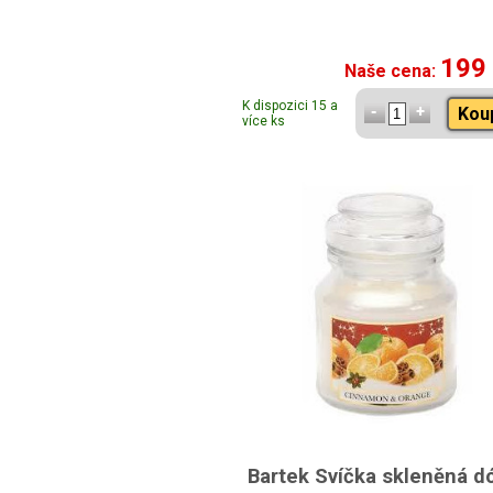
199
Naše cena:
K dispozici 15 a
Kou
více ks
Bartek Svíčka skleněná d