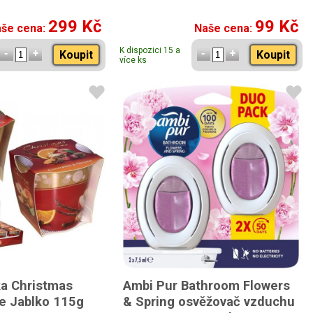
299 Kč
99 Kč
še cena:
Naše cena:
K dispozici 15 a
Koupit
Koupit
více ks
ka Christmas
Ambi Pur Bathroom Flowers
e Jablko 115g
& Spring osvěžovač vzduchu