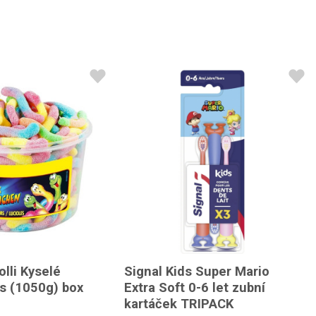
lli Kyselé
Signal Kids Super Mario
ks (1050g) box
Extra Soft 0-6 let zubní
kartáček TRIPACK