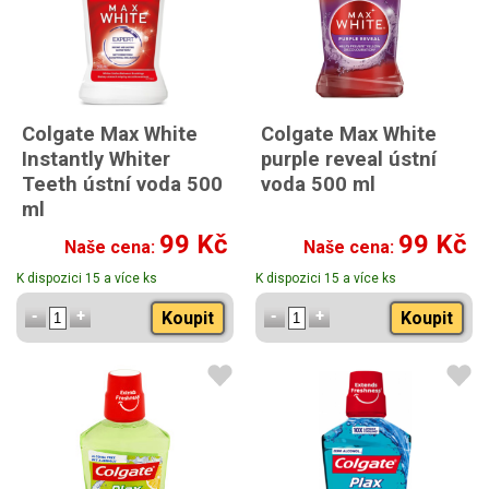
Colgate Max White
Colgate Max White
Instantly Whiter
purple reveal ústní
Teeth ústní voda 500
voda 500 ml
ml
99 Kč
99 Kč
Naše cena:
Naše cena:
K dispozici 15 a více ks
K dispozici 15 a více ks
Koupit
Koupit