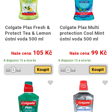
Colgate Plax Fresh &
Colgate Plax Multi
Protect Tea & Lemon
protection Cool Mint
ústní voda 500 ml
ústní voda 500 ml
105 Kč
99 Kč
Naše cena:
Naše cena:
K dispozici 15 a více ks
K dispozici 15 a více ks
Koupit
Koupit