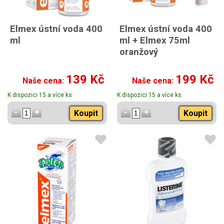
Elmex ústní voda 400
Elmex ústní voda 400
ml
ml + Elmex 75ml
oranžový
139 Kč
199 Kč
Naše cena:
Naše cena:
K dispozici 15 a více ks
K dispozici 15 a více ks
Koupit
Koupit