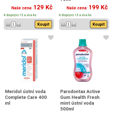
129 Kč
199 Kč
Naše cena:
Naše cena:
K dispozici 15 a více ks
K dispozici 15 a více ks
Koupit
Koupit
Meridol ústní voda
Parodontax Active
Complete Care 400
Gum Health Fresh
ml
mint ústní voda
500ml