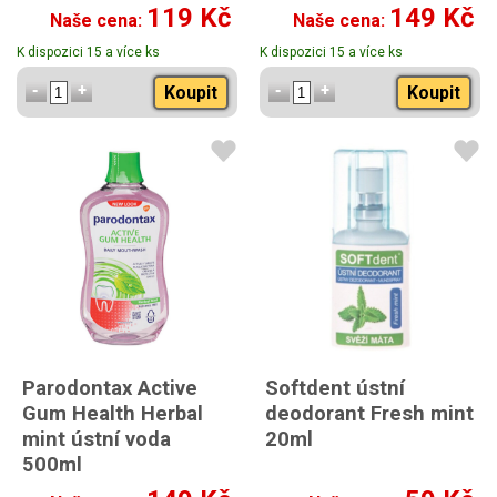
119 Kč
149 Kč
Naše cena:
Naše cena:
K dispozici 15 a více ks
K dispozici 15 a více ks
Koupit
Koupit
Parodontax Active
Softdent ústní
Gum Health Herbal
deodorant Fresh mint
mint ústní voda
20ml
500ml