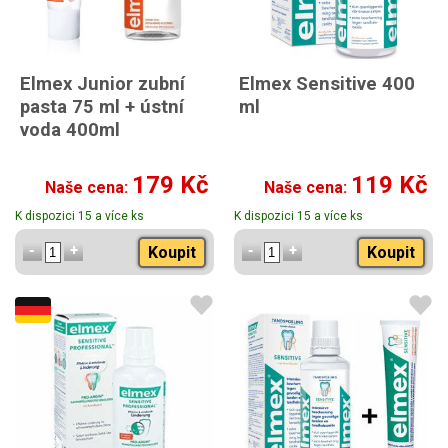
Elmex Junior zubní
Elmex Sensitive 400
pasta 75 ml + ústní
ml
voda 400ml
179 Kč
119 Kč
Naše cena:
Naše cena:
K dispozici 15 a více ks
K dispozici 15 a více ks
Koupit
Koupit