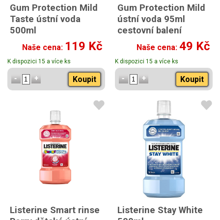
Gum Protection Mild
Gum Protection Mild
Taste ústní voda
ústní voda 95ml
500ml
cestovní balení
119 Kč
49 Kč
Naše cena:
Naše cena:
K dispozici 15 a více ks
K dispozici 15 a více ks
Koupit
Koupit
Listerine Smart rinse
Listerine Stay White