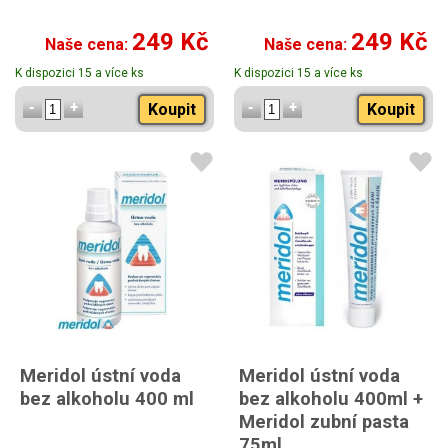
249 Kč
249 Kč
Naše cena:
Naše cena:
K dispozici 15 a více ks
K dispozici 15 a více ks
Koupit
Koupit
Meridol ústní voda
Meridol ústní voda
bez alkoholu 400 ml
bez alkoholu 400ml +
Meridol zubní pasta
75ml