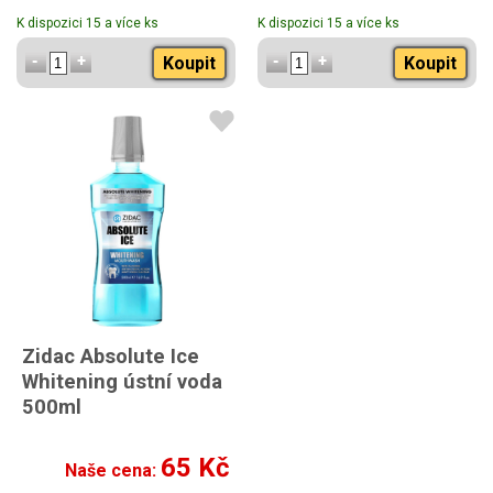
K dispozici 15 a více ks
K dispozici 15 a více ks
Koupit
Koupit
Zidac Absolute Ice
Whitening ústní voda
500ml
65 Kč
Naše cena: