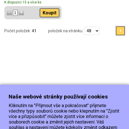
K dispozici 15 a více ks
Koupit
Počet položek:
41
položek na stránku:
1
Naše webové stránky používají cookies
Kliknutím na "Přijmout vše a pokračovat" přijmete
všechny typy souborů cookie nebo klepnutím na "Zjistit
více a přizpůsobit" můžete zjistit více informací o
souborech cookie a změnit jejich nastavení. Váš
Doprava
Platba
Kontakt/Reklamace
souhlas a nastavení můžete kdykoliv změnit odkazem