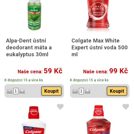
Alpa-Dent ústní
Colgate Max White
deodorant máta a
Expert ústní voda 500
eukalyptus 30ml
ml
59 Kč
99 Kč
Naše cena:
Naše cena:
K dispozici 15 a více ks
K dispozici 15 a více ks
Koupit
Koupit