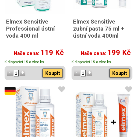
Elmex Sensitive
Elmex Sensitive
Professional ústní
zubní pasta 75 ml +
voda 400 ml
ústní voda 400ml
119 Kč
199 Kč
Naše cena:
Naše cena:
K dispozici 15 a více ks
K dispozici 15 a více ks
Koupit
Koupit