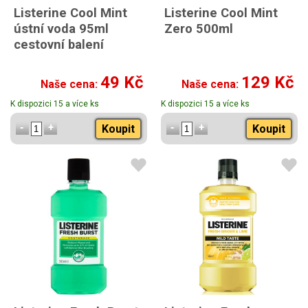
Listerine Cool Mint
Listerine Cool Mint
ústní voda 95ml
Zero 500ml
cestovní balení
49 Kč
129 Kč
Naše cena:
Naše cena:
K dispozici 15 a více ks
K dispozici 15 a více ks
Koupit
Koupit