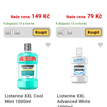
149 Kč
79 Kč
Naše cena:
Naše cena:
K dispozici 15 a více ks
K dispozici 15 a více ks
Koupit
Koupit
Listerine XXL Cool
Listerine XXL
Mint 1000ml
Advanced White
1000ml