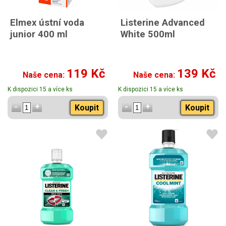
Elmex ústní voda
Listerine Advanced
junior 400 ml
White 500ml
119 Kč
139 Kč
Naše cena:
Naše cena:
K dispozici 15 a více ks
K dispozici 15 a více ks
Koupit
Koupit