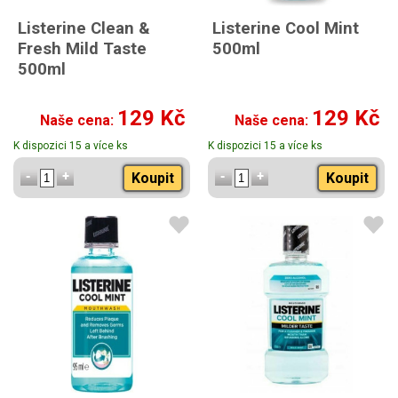
Listerine Clean &
Listerine Cool Mint
Fresh Mild Taste
500ml
500ml
129 Kč
129 Kč
Naše cena:
Naše cena:
K dispozici 15 a více ks
K dispozici 15 a více ks
Koupit
Koupit