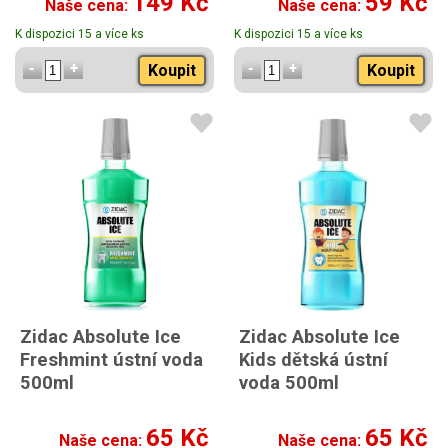
149 Kč
59 Kč
Naše cena:
Naše cena:
K dispozici 15 a více ks
K dispozici 15 a více ks
Koupit
Koupit
Zidac Absolute Ice
Zidac Absolute Ice
Freshmint ústní voda
Kids dětská ústní
500ml
voda 500ml
65 Kč
65 Kč
Naše cena:
Naše cena: