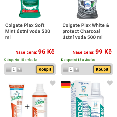
Colgate Plax Soft
Colgate Plax White &
Mint ústní voda 500
protect Charcoal
ml
ústní voda 500 ml
96 Kč
99 Kč
Naše cena:
Naše cena:
K dispozici 15 a více ks
K dispozici 15 a více ks
Koupit
Koupit