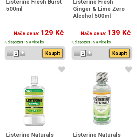
Listerine Fresh Burst
Listerine Fresh
500ml
Ginger & Lime Zero
Alcohol 500ml
129 Kč
139 Kč
Naše cena:
Naše cena:
K dispozici 15 a více ks
K dispozici 15 a více ks
Koupit
Koupit
Listerine Naturals
Listerine Naturals