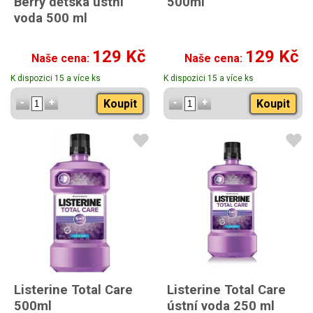
Berry dětská ústní
500ml
voda 500 ml
129 Kč
129 Kč
Naše cena:
Naše cena:
K dispozici 15 a více ks
K dispozici 15 a více ks
Koupit
Koupit
Listerine Total Care
Listerine Total Care
500ml
ústní voda 250 ml