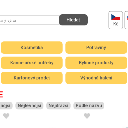
Kč
Kosmetika
Potraviny
Kancelářské potřeby
Bylinné produkty
Kartonový prodej
Výhodná balení
E
nější
Nejlevnější
Nejdražší
Podle názvu