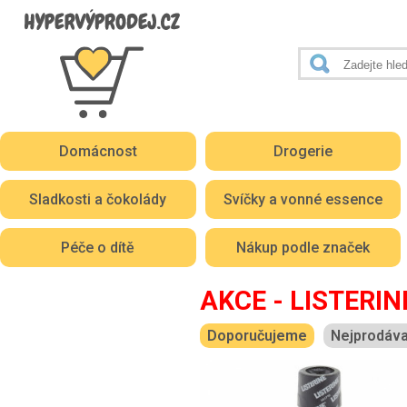
Domácnost
Drogerie
Sladkosti a čokolády
Svíčky a vonné essence
Péče o dítě
Nákup podle značek
AKCE - LISTERIN
Doporučujeme
Nejprodáva