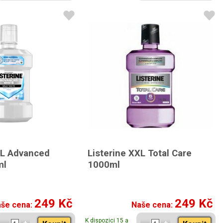
XL Advanced
Listerine XXL Total Care
ml
1000ml
249 Kč
249 Kč
še cena:
Naše cena:
K dispozici 15 a