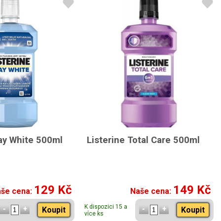
tay White 500ml
Listerine Total Care 500ml
129 Kč
149 Kč
še cena:
Naše cena:
K dispozici 15 a
Koupit
Koupit
více ks