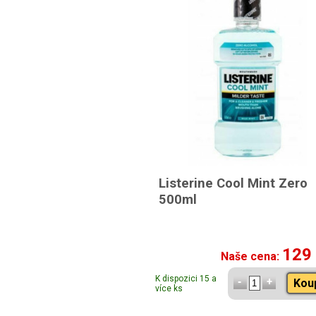
Listerine Cool Mint Zero
500ml
129
Naše cena:
K dispozici 15 a
Kou
více ks