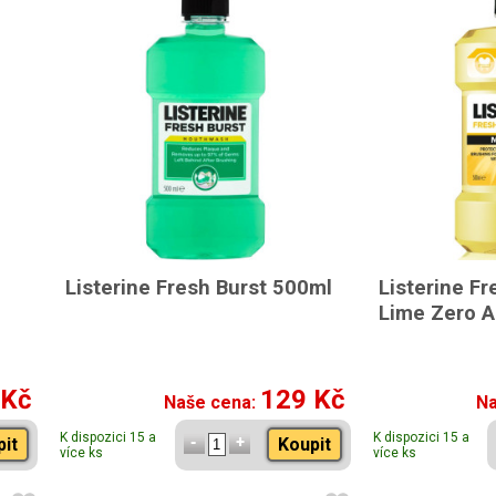
Listerine Fresh Burst 500ml
Listerine Fr
Lime Zero A
 Kč
129 Kč
Naše cena:
Na
K dispozici 15 a
K dispozici 15 a
pit
Koupit
více ks
více ks