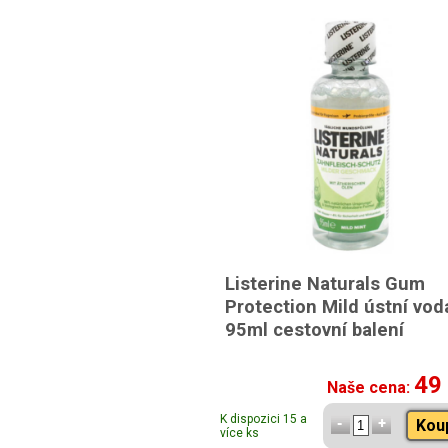
Listerine Naturals Gum
Protection Mild ústní vod
95ml cestovní balení
49
Naše cena:
K dispozici 15 a
Kou
více ks