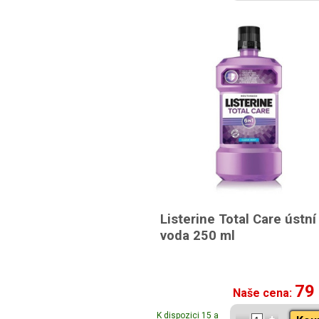
Listerine Total Care ústní
voda 250 ml
79
Naše cena:
K dispozici 15 a