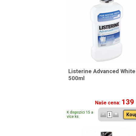
Listerine Advanced White
500ml
139
Naše cena:
K dispozici 15 a
Kou
více ks