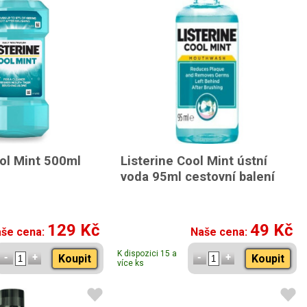
ool Mint 500ml
Listerine Cool Mint ústní
voda 95ml cestovní balení
129 Kč
49 Kč
še cena:
Naše cena:
K dispozici 15 a
Koupit
Koupit
více ks