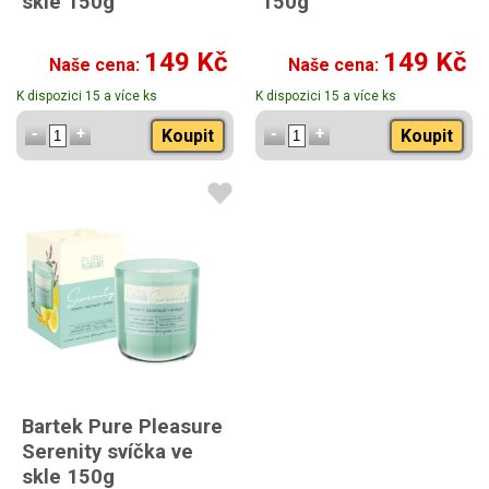
skle 150g
150g
149 Kč
149 Kč
Naše cena:
Naše cena:
K dispozici 15 a více ks
K dispozici 15 a více ks
Koupit
Koupit
Bartek Pure Pleasure
Serenity svíčka ve
skle 150g