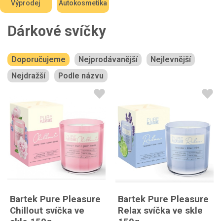
Výprodej
Autokosmetika
Dárkové svíčky
Doporučujeme
Nejprodávanější
Nejlevnější
Nejdražší
Podle názvu
Bartek Pure Pleasure
Bartek Pure Pleasure
Chillout svíčka ve
Relax svíčka ve skle