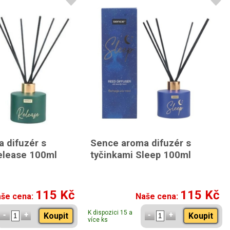
 difuzér s
Sence aroma difuzér s
elease 100ml
tyčinkami Sleep 100ml
115 Kč
115 Kč
še cena:
Naše cena:
K dispozici 15 a
Koupit
Koupit
více ks