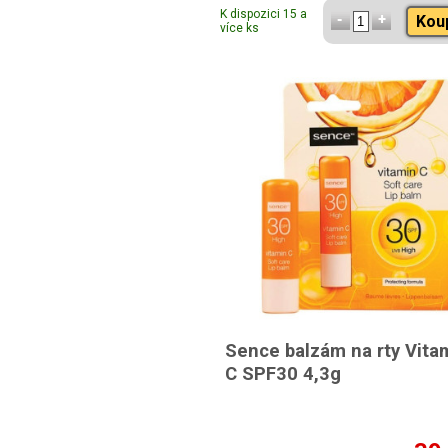
K dispozici 15 a
Kou
více ks
Sence balzám na rty Vita
C SPF30 4,3g