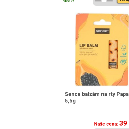
více ks
Sence balzám na rty Papa
5,5g
39
Naše cena: