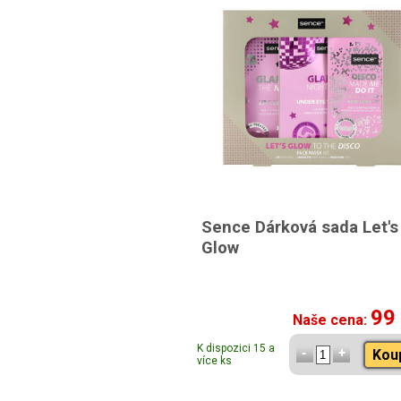
Sence Dárková sada Let's
Glow
99
Naše cena:
K dispozici 15 a
Kou
více ks