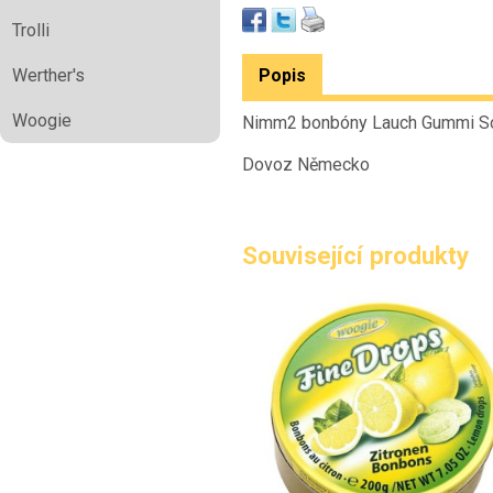
Trolli
Popis
Werther's
Woogie
Nimm2 bonbóny Lauch Gummi So
Dovoz Německo
Související produkty