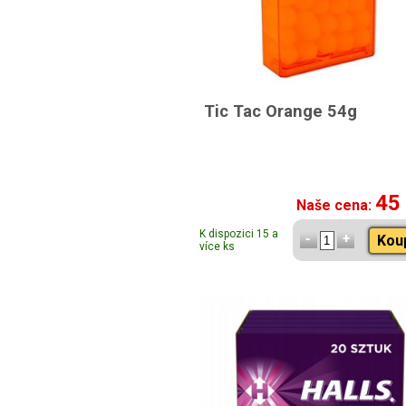
Tic Tac Orange 54g
45
Naše cena:
K dispozici 15 a
Kou
více ks