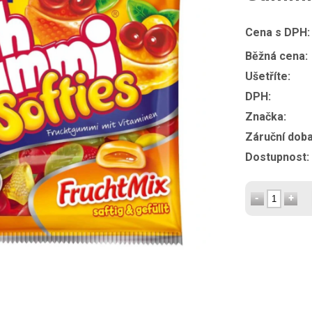
Cena s DPH:
Běžná cena:
Ušetříte:
DPH:
Značka:
Záruční doba
Dostupnost: