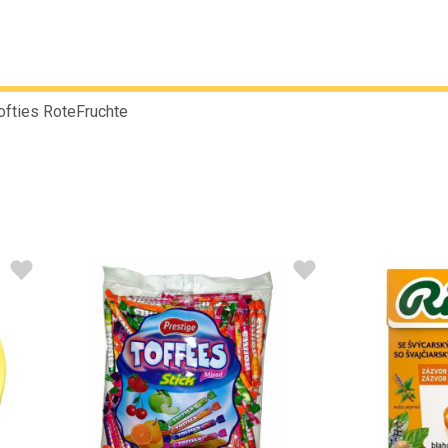
fties RoteFruchte