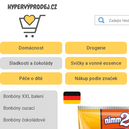
Domácnost
Drogerie
Sladkosti a čokolády
Svíčky a vonné essence
Péče o dítě
Nákup podle značek
Bonbóny XXL balení
Bonbóny cucací
Bonbóny čokoládové