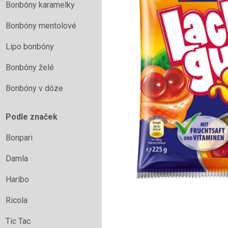
Bonbóny karamelky
Bonbóny mentolové
Lipo bonbóny
Bonbóny želé
Bonbóny v dóze
Podle značek
Bonpari
Damla
Haribo
Ricola
Tic Tac