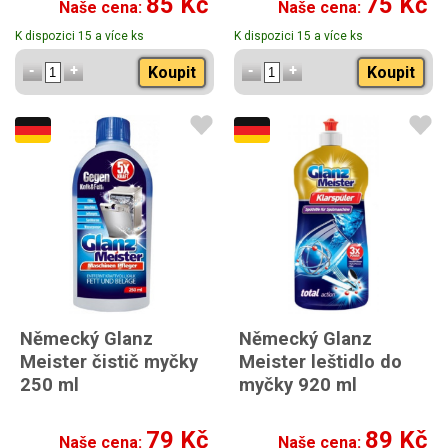
85 Kč
75 Kč
Naše cena:
Naše cena:
K dispozici 15 a více ks
K dispozici 15 a více ks
Koupit
Koupit
Německý Glanz
Německý Glanz
Meister čistič myčky
Meister leštidlo do
250 ml
myčky 920 ml
79 Kč
89 Kč
Naše cena:
Naše cena: