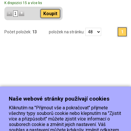
K dispozici 15 a více ks
Koupit
Počet položek:
13
položek na stránku:
1
Naše webové stránky používají cookies
Kliknutím na "Přijmout vše a pokračovat" přijmete
všechny typy souborů cookie nebo klepnutím na "Zjistit
více a přizpůsobit" můžete zjistit více informací o
souborech cookie a změnit jejich nastavení. Váš
Doprava
Platba
Kontakt/Reklamace
souhlas a nastavení můžete kdykoliv změnit odkazem