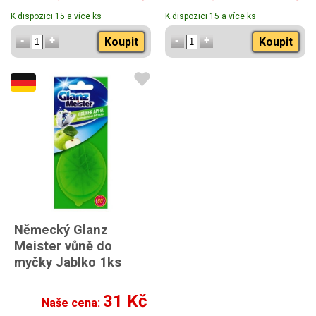
K dispozici 15 a více ks
K dispozici 15 a více ks
Koupit
Koupit
Německý Glanz
Meister vůně do
myčky Jablko 1ks
31 Kč
Naše cena: