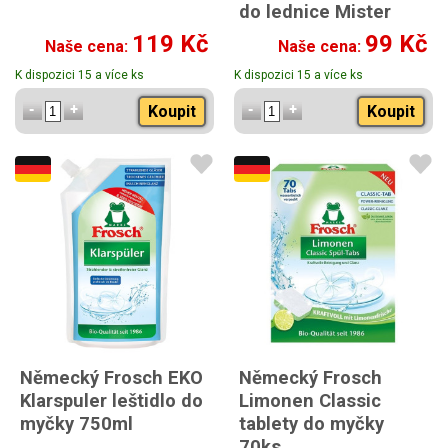
do lednice Mister
Magic 40g
119 Kč
99 Kč
Naše cena:
Naše cena:
K dispozici 15 a více ks
K dispozici 15 a více ks
Koupit
Koupit
Německý Frosch EKO
Německý Frosch
Klarspuler leštidlo do
Limonen Classic
myčky 750ml
tablety do myčky
70ks