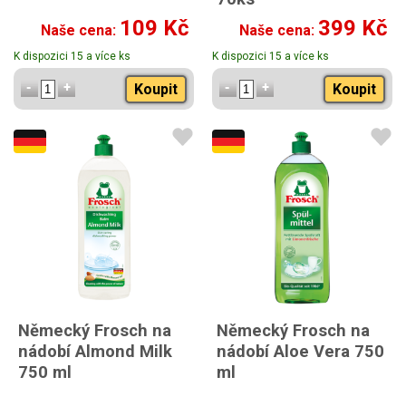
109 Kč
399 Kč
Naše cena:
Naše cena:
K dispozici 15 a více ks
K dispozici 15 a více ks
Koupit
Koupit
Německý Frosch na
Německý Frosch na
nádobí Almond Milk
nádobí Aloe Vera 750
750 ml
ml