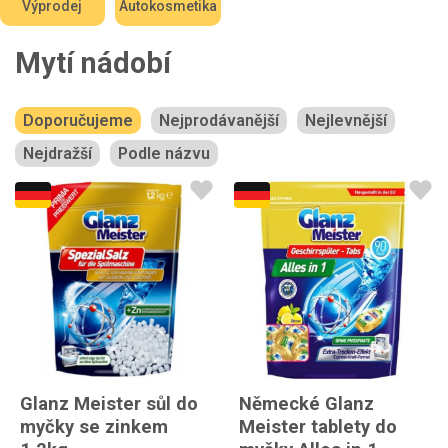
Výprodej
Autokosmetika
Mytí nádobí
Doporučujeme
Nejprodávanější
Nejlevnější
Nejdražší
Podle názvu
Glanz Meister sůl do
Německé Glanz
myčky se zinkem
Meister tablety do