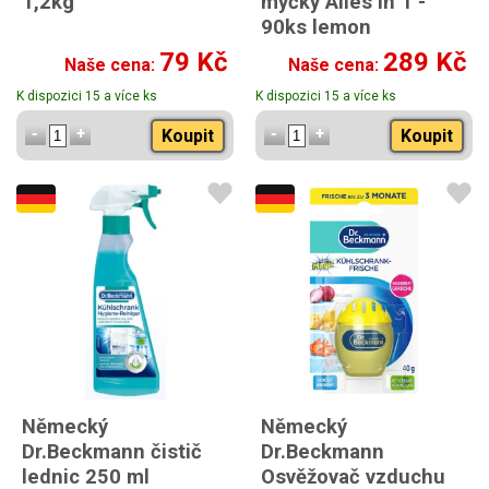
1,2kg
myčky Alles in 1 -
90ks lemon
79 Kč
289 Kč
Naše cena:
Naše cena:
K dispozici 15 a více ks
K dispozici 15 a více ks
Koupit
Koupit
Německý
Německý
Dr.Beckmann čistič
Dr.Beckmann
lednic 250 ml
Osvěžovač vzduchu