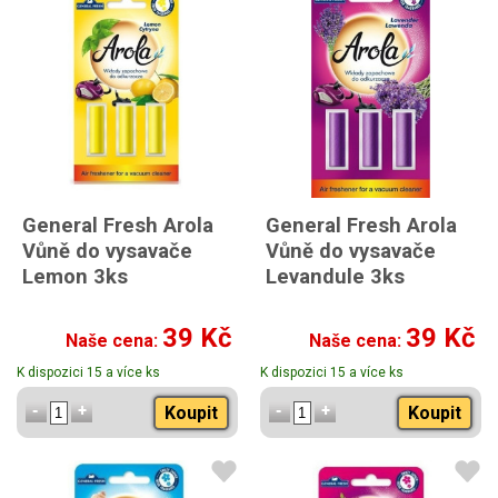
General Fresh Arola
General Fresh Arola
Vůně do vysavače
Vůně do vysavače
Lemon 3ks
Levandule 3ks
39 Kč
39 Kč
Naše cena:
Naše cena:
K dispozici 15 a více ks
K dispozici 15 a více ks
Koupit
Koupit