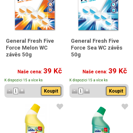
General Fresh Five
General Fresh Five
Force Melon WC
Force Sea WC závěs
závěs 50g
50g
39 Kč
39 Kč
Naše cena:
Naše cena:
K dispozici 15 a více ks
K dispozici 15 a více ks
Koupit
Koupit