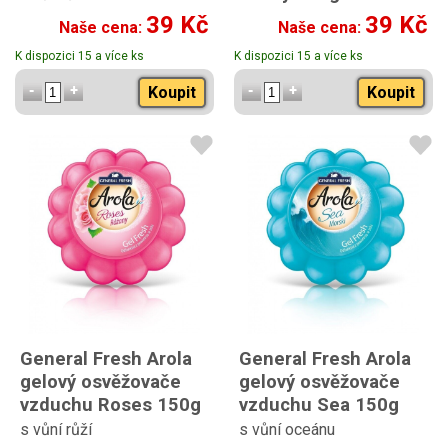
s vůní konvalinky
39 Kč
39 Kč
Naše cena:
Naše cena:
K dispozici 15 a více ks
K dispozici 15 a více ks
Koupit
Koupit
General Fresh Arola
General Fresh Arola
gelový osvěžovače
gelový osvěžovače
vzduchu Roses 150g
vzduchu Sea 150g
s vůní růží
s vůní oceánu