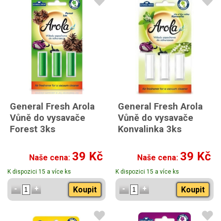
General Fresh Arola
General Fresh Arola
Vůně do vysavače
Vůně do vysavače
Forest 3ks
Konvalinka 3ks
39 Kč
39 Kč
Naše cena:
Naše cena:
K dispozici 15 a více ks
K dispozici 15 a více ks
Koupit
Koupit