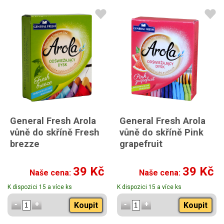
General Fresh Arola
General Fresh Arola
vůně do skříně Fresh
vůně do skříně Pink
brezze
grapefruit
39 Kč
39 Kč
Naše cena:
Naše cena:
K dispozici 15 a více ks
K dispozici 15 a více ks
Koupit
Koupit