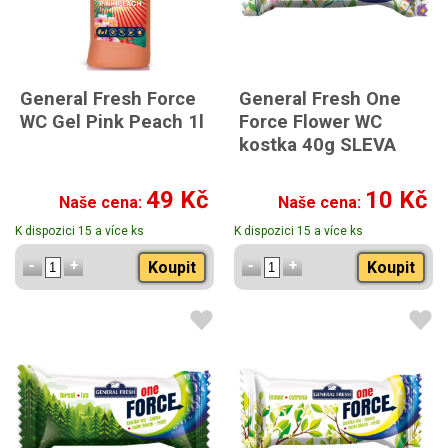
General Fresh Force
General Fresh One
WC Gel Pink Peach 1l
Force Flower WC
kostka 40g SLEVA
49 Kč
10 Kč
Naše cena:
Naše cena:
K dispozici 15 a více ks
K dispozici 15 a více ks
Koupit
Koupit