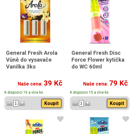
General Fresh Arola
General Fresh Disc
Vůně do vysavače
Force Flower kytička
Vanilka 3ks
do WC 60ml
39 Kč
79 Kč
Naše cena:
Naše cena:
K dispozici 15 a více ks
K dispozici 15 a více ks
Koupit
Koupit