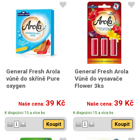
General Fresh Arola
General Fresh Arola
vůně do skříně Pure
Vůně do vysavače
oxygen
Flower 3ks
39 Kč
39 Kč
Naše cena:
Naše cena:
K dispozici 15 a více ks
K dispozici 15 a více ks
Koupit
Koupit