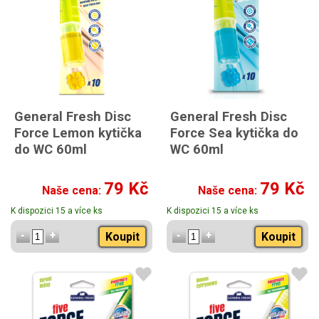
General Fresh Disc
General Fresh Disc
Force Lemon kytička
Force Sea kytička do
do WC 60ml
WC 60ml
79 Kč
79 Kč
Naše cena:
Naše cena:
K dispozici 15 a více ks
K dispozici 15 a více ks
Koupit
Koupit