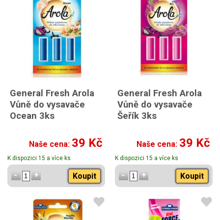
General Fresh Arola
General Fresh Arola
Vůně do vysavače
Vůně do vysavače
Ocean 3ks
Šeřík 3ks
39 Kč
39 Kč
Naše cena:
Naše cena:
K dispozici 15 a více ks
K dispozici 15 a více ks
Koupit
Koupit