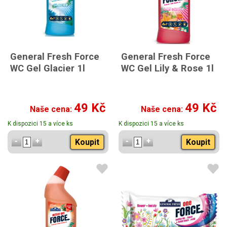
General Fresh Force
General Fresh Force
WC Gel Glacier 1l
WC Gel Lily & Rose 1l
49 Kč
49 Kč
Naše cena:
Naše cena:
K dispozici 15 a více ks
K dispozici 15 a více ks
Koupit
Koupit