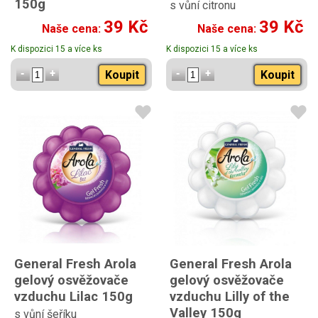
150g
s vůní citronu
s vůní levandule
39 Kč
39 Kč
Naše cena:
Naše cena:
K dispozici 15 a více ks
K dispozici 15 a více ks
Koupit
Koupit
General Fresh Arola
General Fresh Arola
gelový osvěžovače
gelový osvěžovače
vzduchu Lilac 150g
vzduchu Lilly of the
Valley 150g
s vůní šeříku