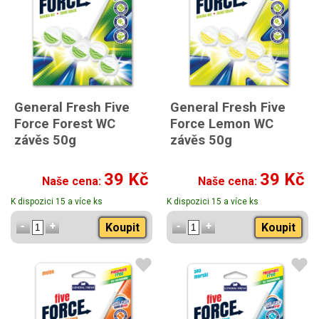
General Fresh Five
General Fresh Five
Force Forest WC
Force Lemon WC
závěs 50g
závěs 50g
39 Kč
39 Kč
Naše cena:
Naše cena:
K dispozici 15 a více ks
K dispozici 15 a více ks
Koupit
Koupit