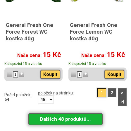
General Fresh One
General Fresh One
Force Forest WC
Force Lemon WC
kostka 40g
kostka 40g
15 Kč
15 Kč
Naše cena:
Naše cena:
K dispozici 15 a více ks
K dispozici 15 a více ks
Koupit
Koupit
1
2
>
položek na stránku:
Počet položek:
64
>|
Dalších 48 produktů...