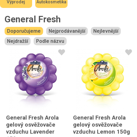
Výprodej
Autokosmetika
General Fresh
Doporučujeme
Nejprodávanější
Nejlevnější
Nejdražší
Podle názvu
General Fresh Arola
General Fresh Arola
gelový osvěžovače
gelový osvěžovače
vzduchu Lavender
vzduchu Lemon 150g