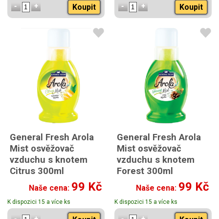
Koupit
Koupit
General Fresh Arola
General Fresh Arola
Mist osvěžovač
Mist osvěžovač
vzduchu s knotem
vzduchu s knotem
Citrus 300ml
Forest 300ml
99 Kč
99 Kč
Naše cena:
Naše cena:
K dispozici 15 a více ks
K dispozici 15 a více ks