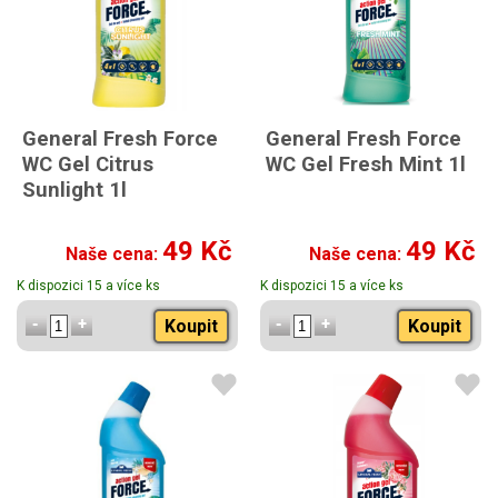
General Fresh Force
General Fresh Force
WC Gel Citrus
WC Gel Fresh Mint 1l
Sunlight 1l
49 Kč
49 Kč
Naše cena:
Naše cena:
K dispozici 15 a více ks
K dispozici 15 a více ks
Koupit
Koupit