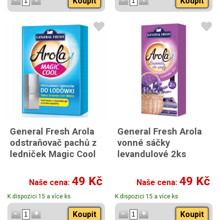
Koupit
Koupit
General Fresh Arola
General Fresh Arola
odstraňovač pachů z
vonné sáčky
ledniček Magic Cool
levandulové 2ks
49 Kč
49 Kč
Naše cena:
Naše cena:
K dispozici 15 a více ks
K dispozici 15 a více ks
Koupit
Koupit