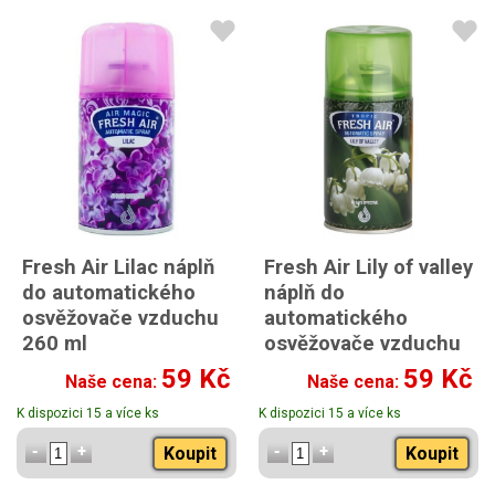
Fresh Air Lilac náplň
Fresh Air Lily of valley
do automatického
náplň do
osvěžovače vzduchu
automatického
260 ml
osvěžovače vzduchu
260 ml
59 Kč
59 Kč
Naše cena:
Naše cena:
K dispozici 15 a více ks
K dispozici 15 a více ks
Koupit
Koupit