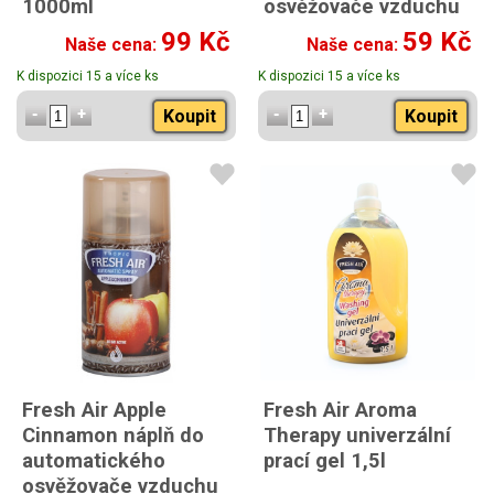
1000ml
osvěžovače vzduchu
260 ml
99 Kč
59 Kč
Naše cena:
Naše cena:
K dispozici 15 a více ks
K dispozici 15 a více ks
Koupit
Koupit
Fresh Air Apple
Fresh Air Aroma
Cinnamon náplň do
Therapy univerzální
automatického
prací gel 1,5l
osvěžovače vzduchu