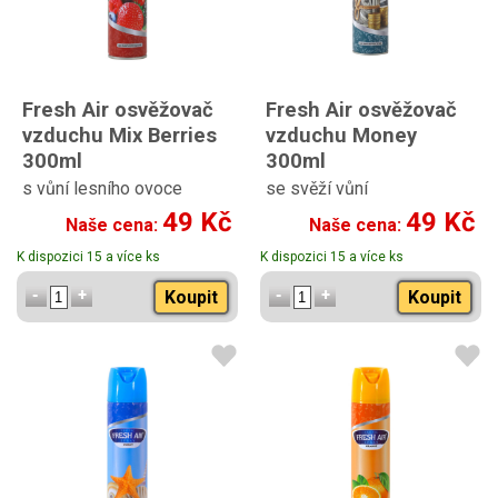
Fresh Air osvěžovač
Fresh Air osvěžovač
vzduchu Mix Berries
vzduchu Money
300ml
300ml
s vůní lesního ovoce
se svěží vůní
49 Kč
49 Kč
Naše cena:
Naše cena:
K dispozici 15 a více ks
K dispozici 15 a více ks
Koupit
Koupit