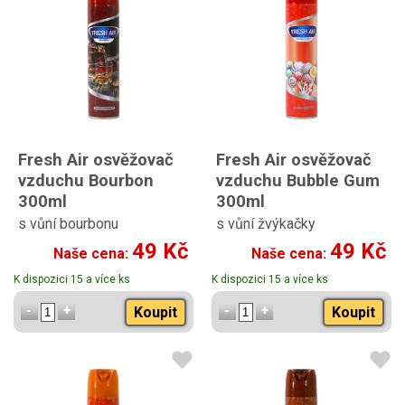
Fresh Air osvěžovač
Fresh Air osvěžovač
vzduchu Bourbon
vzduchu Bubble Gum
300ml
300ml
s vůní bourbonu
s vůní žvýkačky
49 Kč
49 Kč
Naše cena:
Naše cena:
K dispozici 15 a více ks
K dispozici 15 a více ks
Koupit
Koupit