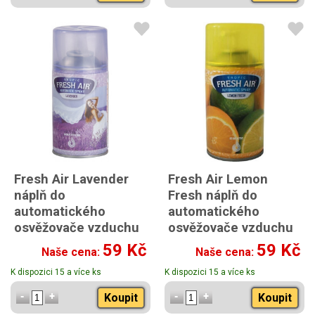
Fresh Air Lavender
Fresh Air Lemon
náplň do
Fresh náplň do
automatického
automatického
osvěžovače vzduchu
osvěžovače vzduchu
260 ml
260 ml
59 Kč
59 Kč
Naše cena:
Naše cena:
K dispozici 15 a více ks
K dispozici 15 a více ks
Koupit
Koupit