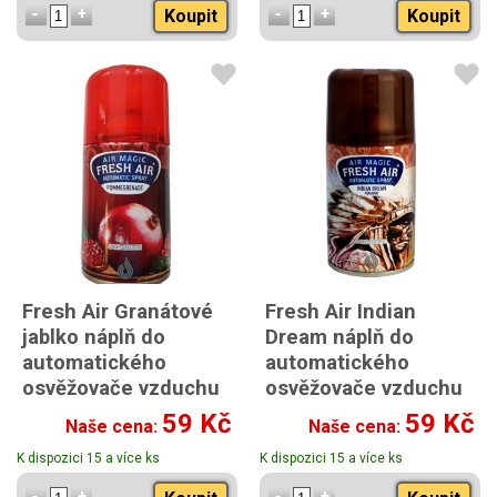
Koupit
Koupit
Fresh Air Granátové
Fresh Air Indian
jablko náplň do
Dream náplň do
automatického
automatického
osvěžovače vzduchu
osvěžovače vzduchu
260 ml
260 ml
59 Kč
59 Kč
Naše cena:
Naše cena:
K dispozici 15 a více ks
K dispozici 15 a více ks