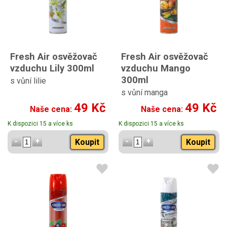
Fresh Air osvěžovač
Fresh Air osvěžovač
vzduchu Lily 300ml
vzduchu Mango
300ml
s vůní lilie
s vůní manga
49 Kč
49 Kč
Naše cena:
Naše cena:
K dispozici 15 a více ks
K dispozici 15 a více ks
Koupit
Koupit