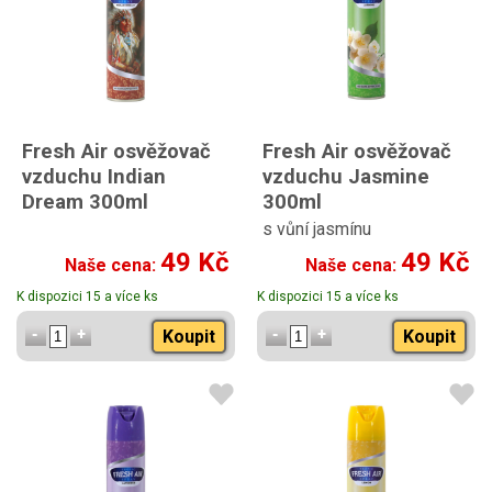
Fresh Air osvěžovač
Fresh Air osvěžovač
vzduchu Indian
vzduchu Jasmine
Dream 300ml
300ml
s vůní jasmínu
49 Kč
49 Kč
Naše cena:
Naše cena:
K dispozici 15 a více ks
K dispozici 15 a více ks
Koupit
Koupit