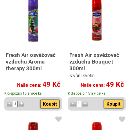
Fresh Air osvěžovač
Fresh Air osvěžovač
vzduchu Aroma
vzduchu Bouquet
therapy 300ml
300ml
s vůní květin
49 Kč
49 Kč
Naše cena:
Naše cena:
K dispozici 15 a více ks
K dispozici 15 a více ks
Koupit
Koupit