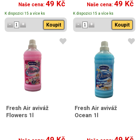
49 Kč
49 Kč
Naše cena:
Naše cena:
K dispozici 15 a více ks
K dispozici 15 a více ks
Koupit
Koupit
Fresh Air aviváž
Fresh Air aviváž
Flowers 1l
Ocean 1l
49 Kč
49 Kč