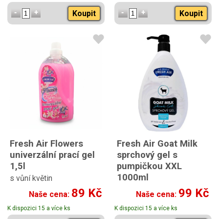
Koupit
Koupit
Fresh Air Flowers
Fresh Air Goat Milk
univerzální prací gel
sprchový gel s
1,5l
pumpičkou XXL
1000ml
s vůní květin
89 Kč
99 Kč
Naše cena:
Naše cena:
K dispozici 15 a více ks
K dispozici 15 a více ks