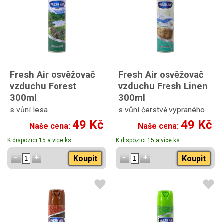
Fresh Air osvěžovač
Fresh Air osvěžovač
vzduchu Forest
vzduchu Fresh Linen
300ml
300ml
s vůní lesa
s vůní čerstvě vypraného
prádla
49 Kč
49 Kč
Naše cena:
Naše cena:
K dispozici 15 a více ks
K dispozici 15 a více ks
Koupit
Koupit