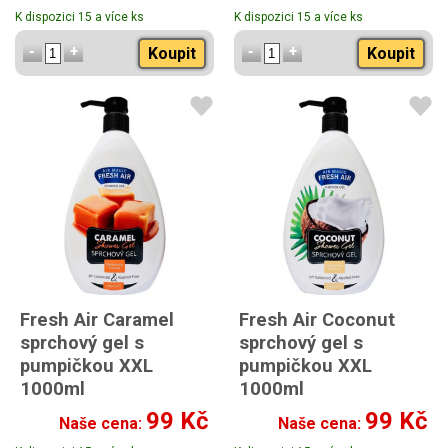
K dispozici 15 a více ks
K dispozici 15 a více ks
Koupit
Koupit
Fresh Air Caramel
Fresh Air Coconut
sprchový gel s
sprchový gel s
pumpičkou XXL
pumpičkou XXL
1000ml
1000ml
99 Kč
99 Kč
Naše cena:
Naše cena: