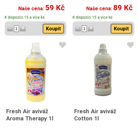
260 ml
59 Kč
89 Kč
Naše cena:
Naše cena:
K dispozici 15 a více ks
K dispozici 15 a více ks
Koupit
Koupit
Fresh Air aviváž
Fresh Air aviváž
Aroma Therapy 1l
Cotton 1l