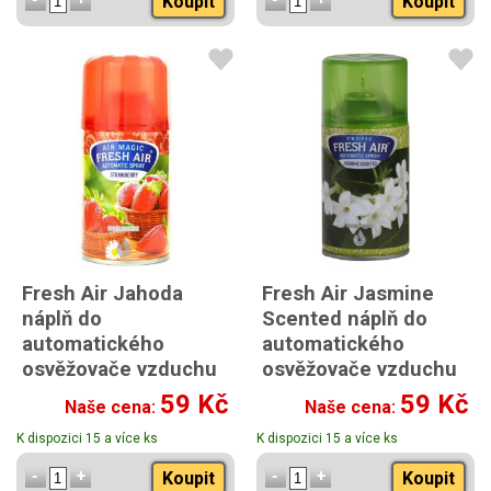
Koupit
Koupit
Fresh Air Jahoda
Fresh Air Jasmine
náplň do
Scented náplň do
automatického
automatického
osvěžovače vzduchu
osvěžovače vzduchu
260 ml
260 ml
59 Kč
59 Kč
Naše cena:
Naše cena:
K dispozici 15 a více ks
K dispozici 15 a více ks
Koupit
Koupit