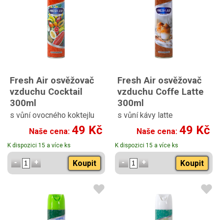
Fresh Air osvěžovač
Fresh Air osvěžovač
vzduchu Cocktail
vzduchu Coffe Latte
300ml
300ml
s vůní ovocného koktejlu
s vůní kávy latte
49 Kč
49 Kč
Naše cena:
Naše cena:
K dispozici 15 a více ks
K dispozici 15 a více ks
Koupit
Koupit