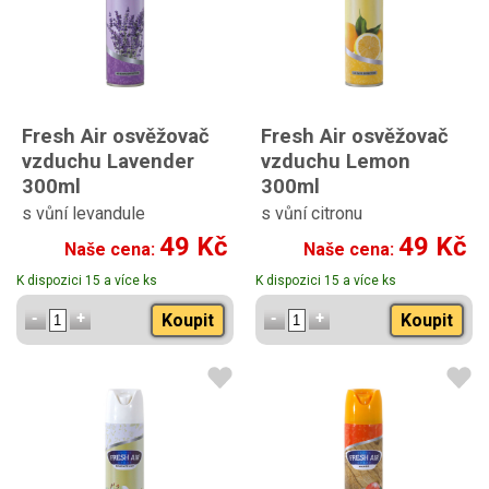
Fresh Air osvěžovač
Fresh Air osvěžovač
vzduchu Lavender
vzduchu Lemon
300ml
300ml
s vůní levandule
s vůní citronu
49 Kč
49 Kč
Naše cena:
Naše cena:
K dispozici 15 a více ks
K dispozici 15 a více ks
Koupit
Koupit