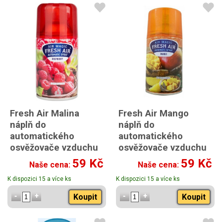
Fresh Air Malina
Fresh Air Mango
náplň do
náplň do
automatického
automatického
osvěžovače vzduchu
osvěžovače vzduchu
260 ml
260 ml
59 Kč
59 Kč
Naše cena:
Naše cena:
K dispozici 15 a více ks
K dispozici 15 a více ks
Koupit
Koupit