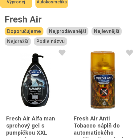
Výprodej
Autokosmetika
Fresh Air
Doporučujeme
Nejprodávanější
Nejlevnější
Nejdražší
Podle názvu
Fresh Air Alfa man
Fresh Air Anti
sprchový gel s
Tobacco náplň do
pumpičkou XXL
automatického