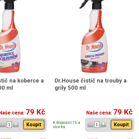
tič na koberce a
Dr.House čistič na trouby a
00 ml
grily 500 ml
79 Kč
79 Kč
Naše cena:
Naše cena:
K dispozici 15 a
Koupit
Koupit
více ks