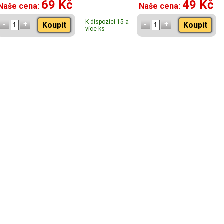
69 Kč
49 Kč
Naše cena:
Naše cena:
K dispozici 15 a
Koupit
Koupit
více ks