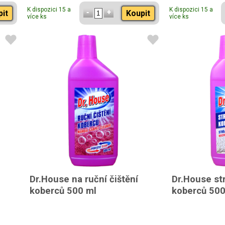
K dispozici 15 a
K dispozici 15 a
pit
Koupit
více ks
více ks
Dr.House na ruční čištění
Dr.House str
koberců 500 ml
koberců 500