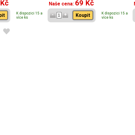
 Kč
69 Kč
Naše cena:
K dispozici 15 a
K dispozici 15 a
pit
Koupit
více ks
více ks