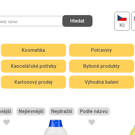
Kč
Kosmetika
Potraviny
Kancelářské potřeby
Bylinné produkty
Kartonový prodej
Výhodná balení
nější
Nejlevnější
Nejdražší
Podle názvu