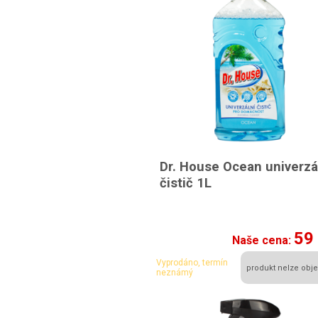
Dr. House Ocean univerzá
čistič 1L
59
Naše cena:
Vyprodáno, termín
produkt nelze obje
neznámý