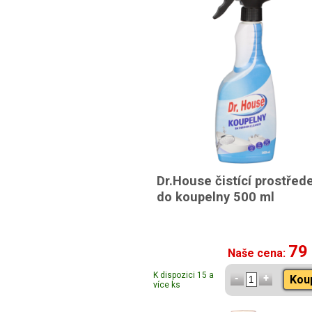
Dr.House čistící prostřed
do koupelny 500 ml
79
Naše cena:
K dispozici 15 a
Kou
více ks