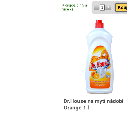
K dispozici 15 a
Kou
více ks
Dr.House na mytí nádobí
Orange 1 l