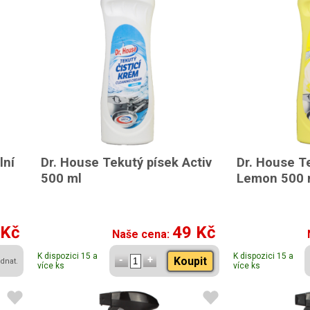
lní
Dr. House Tekutý písek Activ
Dr. House T
500 ml
Lemon 500 
 Kč
49 Kč
Naše cena:
K dispozici 15 a
K dispozici 15 a
Koupit
dnat.
více ks
více ks