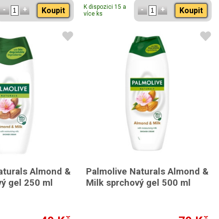
K dispozici 15 a
Koupit
Koupit
více ks
aturals Almond &
Palmolive Naturals Almond &
vý gel 250 ml
Milk sprchový gel 500 ml