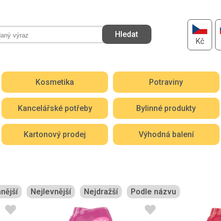
Kč
Kosmetika
Potraviny
Kancelářské potřeby
Bylinné produkty
Kartonový prodej
Výhodná balení
nější
Nejlevnější
Nejdražší
Podle názvu