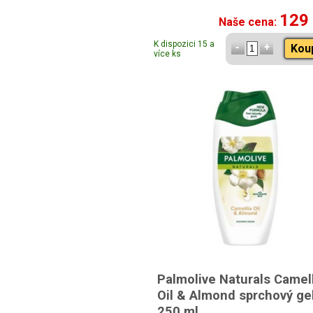
129
Naše cena:
K dispozici 15 a
Kou
více ks
Palmolive Naturals Camel
Oil & Almond sprchový ge
250 ml