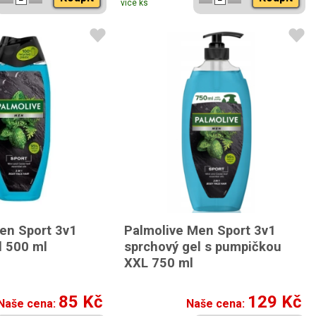
více ks
en Sport 3v1
Palmolive Men Sport 3v1
l 500 ml
sprchový gel s pumpičkou
XXL 750 ml
85 Kč
129 Kč
Naše cena:
Naše cena: