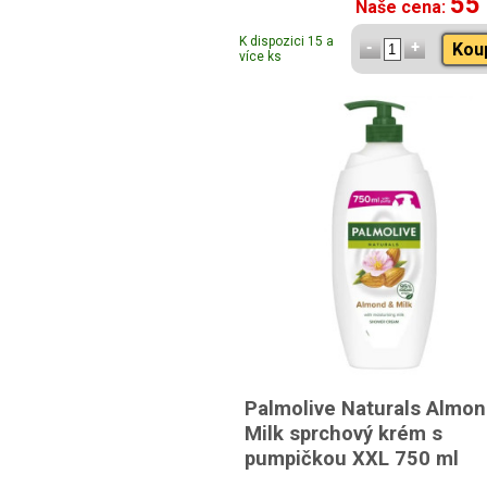
55
Naše cena:
K dispozici 15 a
Kou
více ks
Palmolive Naturals Almo
Milk sprchový krém s
pumpičkou XXL 750 ml