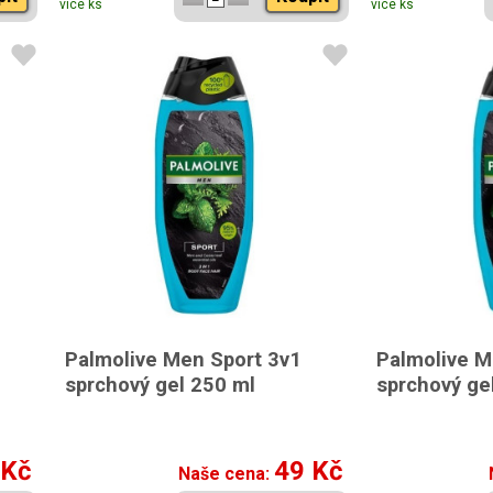
více ks
více ks
Palmolive Men Sport 3v1
Palmolive M
sprchový gel 250 ml
sprchový ge
 Kč
49 Kč
Naše cena: