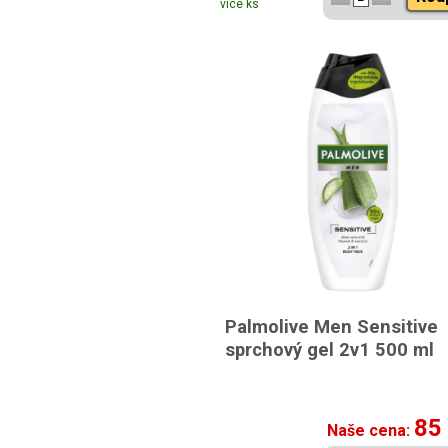
více ks
Palmolive Men Sensitive
sprchový gel 2v1 500 ml
85
Naše cena: