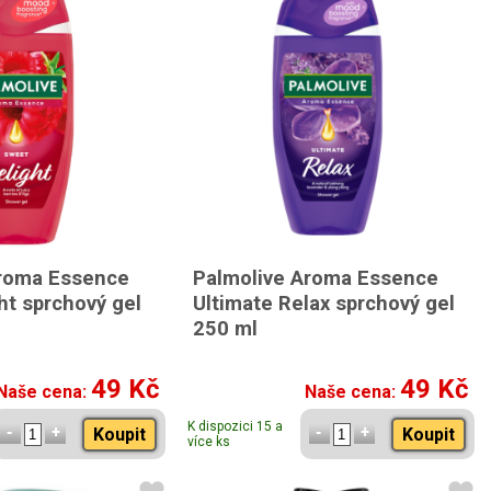
Aroma Essence
Palmolive Aroma Essence
ht sprchový gel
Ultimate Relax sprchový gel
250 ml
49 Kč
49 Kč
Naše cena:
Naše cena:
K dispozici 15 a
Koupit
Koupit
více ks