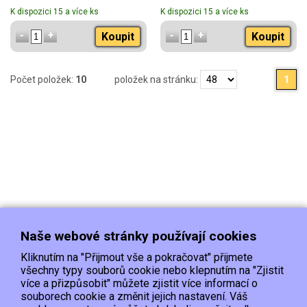
K dispozici 15 a více ks
K dispozici 15 a více ks
Koupit
Koupit
Počet položek:
10
položek na stránku:
1
Naše webové stránky používají cookies
Kliknutím na "Přijmout vše a pokračovat" přijmete
všechny typy souborů cookie nebo klepnutím na "Zjistit
více a přizpůsobit" můžete zjistit více informací o
souborech cookie a změnit jejich nastavení. Váš
Doprava
Platba
Kontakt/Reklamace