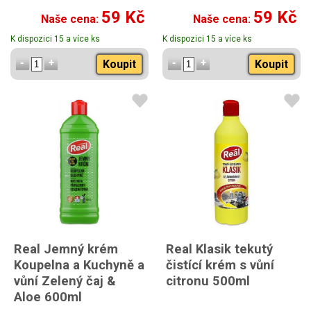
59 Kč
59 Kč
Naše cena:
Naše cena:
K dispozici 15 a více ks
K dispozici 15 a více ks
Koupit
Koupit
Real Jemný krém
Real Klasik tekutý
Koupelna a Kuchyně a
čistící krém s vůní
vůní Zelený čaj &
citronu 500ml
Aloe 600ml