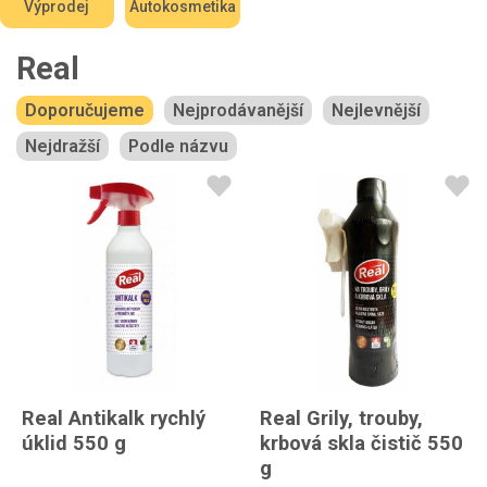
Výprodej
Autokosmetika
Real
Doporučujeme
Nejprodávanější
Nejlevnější
Nejdražší
Podle názvu
Real Antikalk rychlý
Real Grily, trouby,
úklid 550 g
krbová skla čistič 550
g