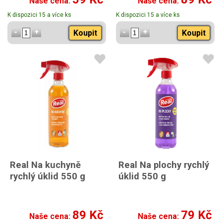
Naše cena:
Naše cena:
K dispozici 15 a více ks
K dispozici 15 a více ks
Koupit
Koupit
Real Na kuchyně
Real Na plochy rychlý
rychlý úklid 550 g
úklid 550 g
89 Kč
79 Kč
Naše cena:
Naše cena: