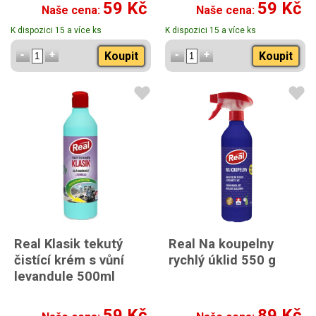
59 Kč
59 Kč
Naše cena:
Naše cena:
K dispozici 15 a více ks
K dispozici 15 a více ks
Koupit
Koupit
Real Klasik tekutý
Real Na koupelny
čistící krém s vůní
rychlý úklid 550 g
levandule 500ml
59 Kč
89 Kč