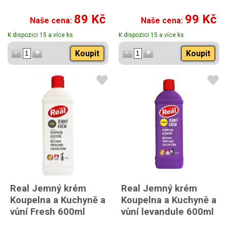
89 Kč
99 Kč
Naše cena:
Naše cena:
K dispozici 15 a více ks
K dispozici 15 a více ks
Koupit
Koupit
Real Jemný krém
Real Jemný krém
Koupelna a Kuchyně a
Koupelna a Kuchyně a
vůní Fresh 600ml
vůní levandule 600ml