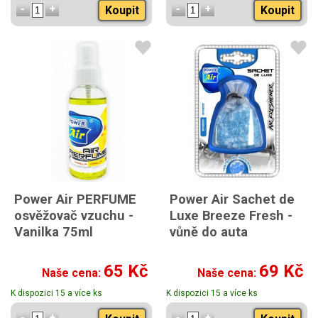
Koupit
Koupit
Power Air PERFUME
Power Air Sachet de
osvěžovač vzuchu -
Luxe Breeze Fresh -
Vanilka 75ml
vůně do auta
65 Kč
69 Kč
Naše cena:
Naše cena:
K dispozici 15 a více ks
K dispozici 15 a více ks