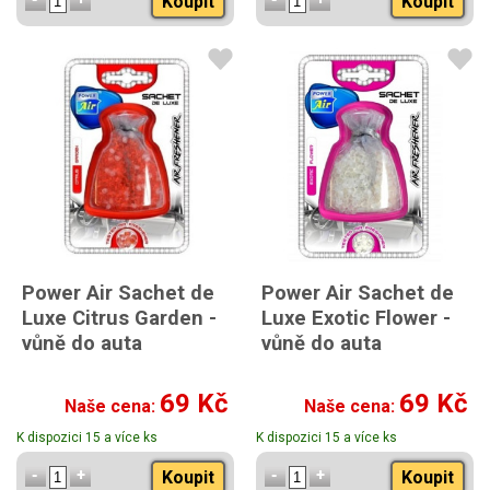
Koupit
Koupit
Power Air Sachet de
Power Air Sachet de
Luxe Citrus Garden -
Luxe Exotic Flower -
vůně do auta
vůně do auta
69 Kč
69 Kč
Naše cena:
Naše cena:
K dispozici 15 a více ks
K dispozici 15 a více ks
Koupit
Koupit