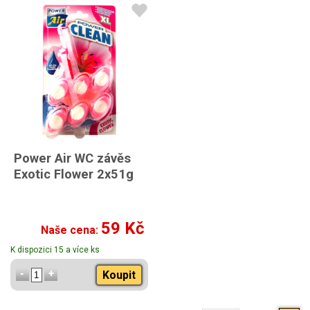
Power Air WC závěs
Exotic Flower 2x51g
59 Kč
Naše cena:
K dispozici 15 a více ks
Koupit