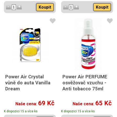
Koupit
Koupit
Power Air Crystal
Power Air PERFUME
vůně do auta Vanilla
osvěžovač vzuchu -
Dream
Anti tobacco 75ml
69 Kč
65 Kč
Naše cena:
Naše cena:
K dispozici 15 a více ks
K dispozici 15 a více ks