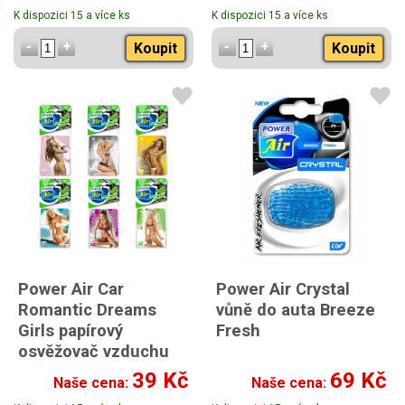
K dispozici 15 a více ks
K dispozici 15 a více ks
Koupit
Koupit
Power Air Car
Power Air Crystal
Romantic Dreams
vůně do auta Breeze
Girls papírový
Fresh
osvěžovač vzduchu
do auta 1ks
39 Kč
69 Kč
Naše cena:
Naše cena:
náhodný výběr motivu