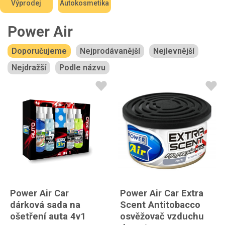
Výprodej
Autokosmetika
Power Air
Doporučujeme
Nejprodávanější
Nejlevnější
Nejdražší
Podle názvu
Power Air Car
Power Air Car Extra
dárková sada na
Scent Antitobacco
ošetření auta 4v1
osvěžovač vzduchu