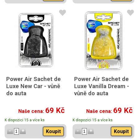
Power Air Sachet de
Power Air Sachet de
Luxe New Car - vůně
Luxe Vanilla Dream -
do auta
vůně do auta
69 Kč
69 Kč
Naše cena:
Naše cena:
K dispozici 15 a více ks
K dispozici 15 a více ks
Koupit
Koupit