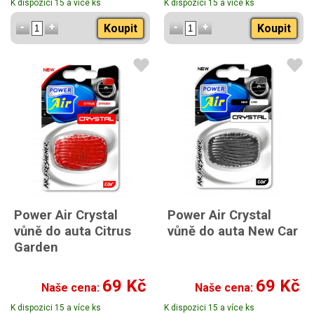
K dispozici 15 a více ks
K dispozici 15 a více ks
Koupit
Koupit
Power Air Crystal
Power Air Crystal
vůně do auta Citrus
vůně do auta New Car
Garden
69 Kč
69 Kč
Naše cena:
Naše cena:
K dispozici 15 a více ks
K dispozici 15 a více ks