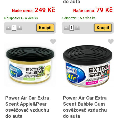
do auta
s vůní anti tabák
249 Kč
79 Kč
Naše cena:
Naše cena:
K dispozici 15 a více ks
K dispozici 15 a více ks
Koupit
Koupit
Power Air Car Extra
Power Air Car Extra
Scent Apple&Pear
Scent Bubble Gum
osvěžovač vzduchu
osvěžovač vzduchu
do auta
do auta