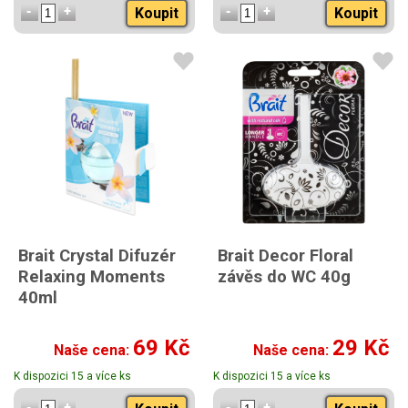
Koupit
Koupit
Brait Crystal Difuzér
Brait Decor Floral
Relaxing Moments
závěs do WC 40g
40ml
69 Kč
29 Kč
Naše cena:
Naše cena:
K dispozici 15 a více ks
K dispozici 15 a více ks