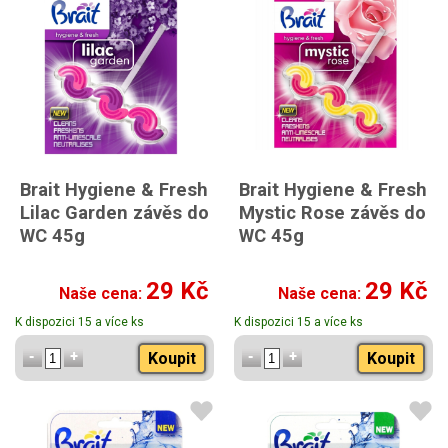
Brait Hygiene & Fresh
Brait Hygiene & Fresh
Lilac Garden závěs do
Mystic Rose závěs do
WC 45g
WC 45g
29 Kč
29 Kč
Naše cena:
Naše cena:
K dispozici 15 a více ks
K dispozici 15 a více ks
Koupit
Koupit