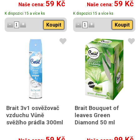
59 Kč
59 Kč
Naše cena:
Naše cena:
K dispozici 15 a více ks
K dispozici 15 a více ks
Koupit
Koupit
Brait 3v1 osvěžovač
Brait Bouquet of
vzduchu Vůně
leaves Green
svěžího prádla 300ml
Diamond 50 ml
59 Kč
99 Kč