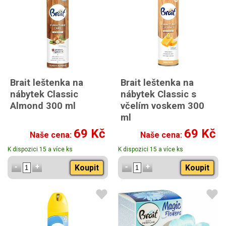
Brait leštenka na
Brait leštenka na
nábytek Classic
nábytek Classic s
Almond 300 ml
včelím voskem 300
ml
69 Kč
69 Kč
Naše cena:
Naše cena:
K dispozici 15 a více ks
K dispozici 15 a více ks
Koupit
Koupit