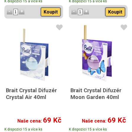
K dispozici 15 a více ks
K dispozici 15 a více ks
Koupit
Koupit
Brait Crystal Difuzér
Brait Crystal Difuzér
Crystal Air 40ml
Moon Garden 40ml
69 Kč
69 Kč
Naše cena:
Naše cena:
K dispozici 15 a více ks
K dispozici 15 a více ks