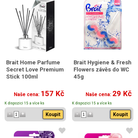
Brait Home Parfume
Brait Hygiene & Fresh
Secret Love Premium
Flowers závěs do WC
Stick 100ml
45g
157 Kč
29 Kč
Naše cena:
Naše cena:
K dispozici 15 a více ks
K dispozici 15 a více ks
Koupit
Koupit