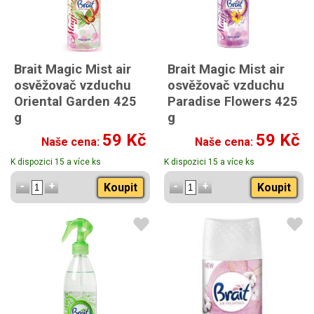
Brait Magic Mist air
Brait Magic Mist air
osvěžovač vzduchu
osvěžovač vzduchu
Oriental Garden 425
Paradise Flowers 425
g
g
59 Kč
59 Kč
Naše cena:
Naše cena:
K dispozici 15 a více ks
K dispozici 15 a více ks
Koupit
Koupit