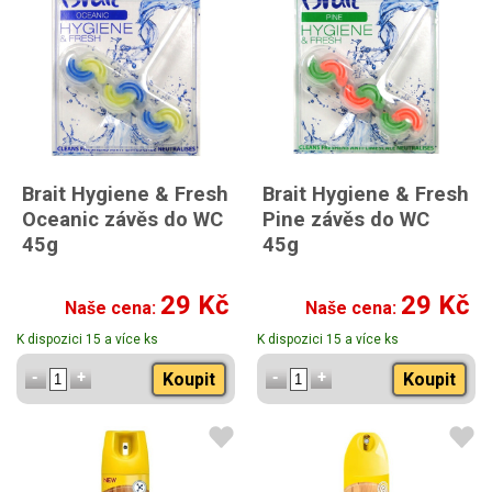
Brait Hygiene & Fresh
Brait Hygiene & Fresh
Oceanic závěs do WC
Pine závěs do WC
45g
45g
29 Kč
29 Kč
Naše cena:
Naše cena:
K dispozici 15 a více ks
K dispozici 15 a více ks
Koupit
Koupit