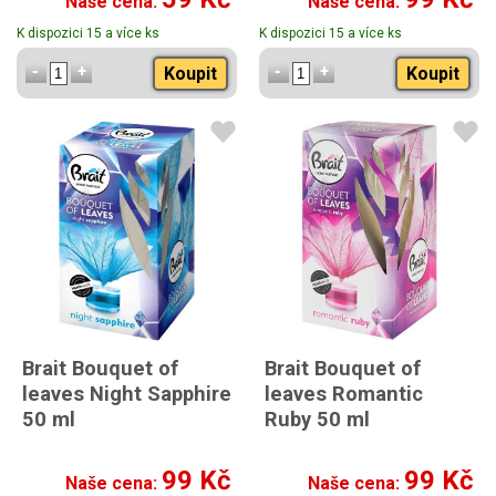
Naše cena:
Naše cena:
K dispozici 15 a více ks
K dispozici 15 a více ks
Koupit
Koupit
Brait Bouquet of
Brait Bouquet of
leaves Night Sapphire
leaves Romantic
50 ml
Ruby 50 ml
99 Kč
99 Kč
Naše cena:
Naše cena: