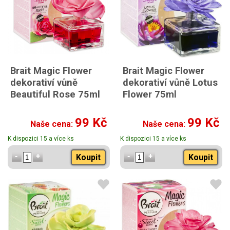
Brait Magic Flower
Brait Magic Flower
dekorativí vůně
dekorativí vůně Lotus
Beautiful Rose 75ml
Flower 75ml
99 Kč
99 Kč
Naše cena:
Naše cena:
K dispozici 15 a více ks
K dispozici 15 a více ks
Koupit
Koupit