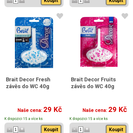
Koupit
Koupit
Brait Decor Fresh
Brait Decor Fruits
závěs do WC 40g
závěs do WC 40g
29 Kč
29 Kč
Naše cena:
Naše cena:
K dispozici 15 a více ks
K dispozici 15 a více ks
Koupit
Koupit