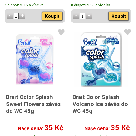
K dispozici 15 a více ks
K dispozici 15 a více ks
Koupit
Koupit
Brait Color Splash
Brait Color Splash
Sweet Flowers závěs
Volcano Ice závěs do
do WC 45g
WC 45g
35 Kč
35 Kč
Naše cena:
Naše cena: