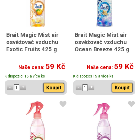
Brait Magic Mist air
Brait Magic Mist air
osvěžovač vzduchu
osvěžovač vzduchu
Exotic Fruits 425 g
Ocean Breeze 425 g
59 Kč
59 Kč
Naše cena:
Naše cena:
K dispozici 15 a více ks
K dispozici 15 a více ks
Koupit
Koupit