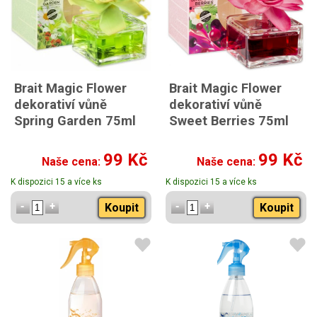
Brait Magic Flower
Brait Magic Flower
dekorativí vůně
dekorativí vůně
Spring Garden 75ml
Sweet Berries 75ml
99 Kč
99 Kč
Naše cena:
Naše cena:
K dispozici 15 a více ks
K dispozici 15 a více ks
Koupit
Koupit