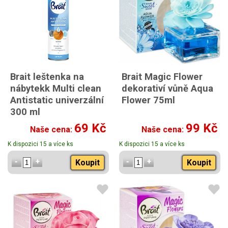
Brait leštenka na
Brait Magic Flower
nábytekk Multi clean
dekorativí vůně Aqua
Antistatic univerzální
Flower 75ml
300 ml
69 Kč
99 Kč
Naše cena:
Naše cena:
K dispozici 15 a více ks
K dispozici 15 a více ks
Koupit
Koupit