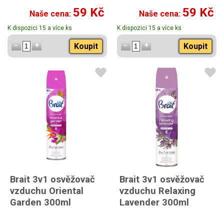
59 Kč
59 Kč
Naše cena:
Naše cena:
K dispozici 15 a více ks
K dispozici 15 a více ks
Koupit
Koupit
Brait 3v1 osvěžovač
Brait 3v1 osvěžovač
vzduchu Oriental
vzduchu Relaxing
Garden 300ml
Lavender 300ml