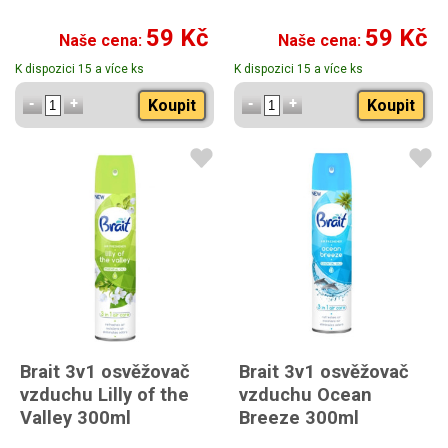
59 Kč
59 Kč
Naše cena:
Naše cena:
K dispozici 15 a více ks
K dispozici 15 a více ks
Koupit
Koupit
Brait 3v1 osvěžovač
Brait 3v1 osvěžovač
vzduchu Lilly of the
vzduchu Ocean
Valley 300ml
Breeze 300ml