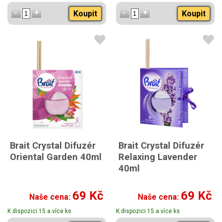
Koupit
Koupit
Brait Crystal Difuzér
Brait Crystal Difuzér
Oriental Garden 40ml
Relaxing Lavender
40ml
69 Kč
69 Kč
Naše cena:
Naše cena:
K dispozici 15 a více ks
K dispozici 15 a více ks