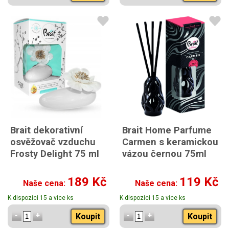
Brait dekorativní
Brait Home Parfume
osvěžovač vzduchu
Carmen s keramickou
Frosty Delight 75 ml
vázou černou 75ml
189 Kč
119 Kč
Naše cena:
Naše cena:
K dispozici 15 a více ks
K dispozici 15 a více ks
Koupit
Koupit