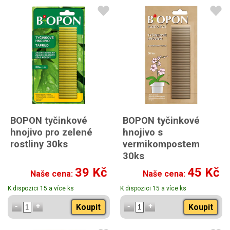
BOPON tyčinkové
BOPON tyčinkové
hnojivo pro zelené
hnojivo s
rostliny 30ks
vermikompostem
30ks
39 Kč
45 Kč
Naše cena:
Naše cena:
K dispozici 15 a více ks
K dispozici 15 a více ks
Koupit
Koupit