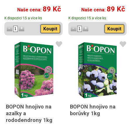
89 Kč
89 Kč
Naše cena:
Naše cena:
K dispozici 15 a více ks
K dispozici 15 a více ks
Koupit
Koupit
BOPON hnojivo na
BOPON hnojivo na
azalky a
borůvky 1kg
rododendrony 1kg