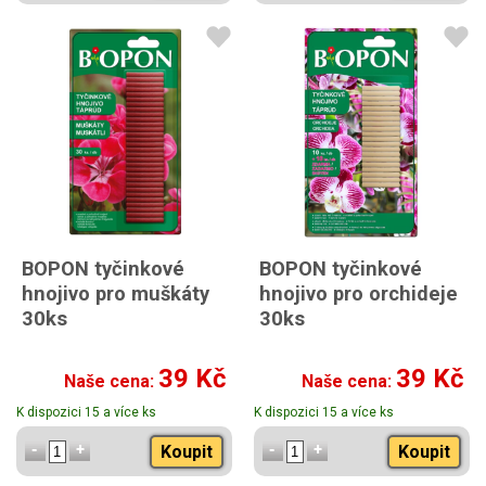
BOPON tyčinkové
BOPON tyčinkové
hnojivo pro muškáty
hnojivo pro orchideje
30ks
30ks
39 Kč
39 Kč
Naše cena:
Naše cena:
K dispozici 15 a více ks
K dispozici 15 a více ks
Koupit
Koupit