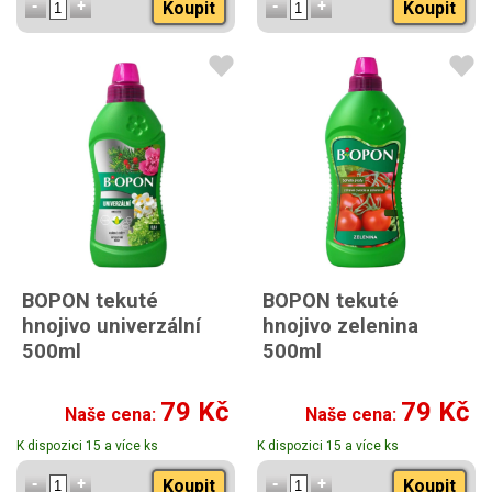
Koupit
Koupit
BOPON tekuté
BOPON tekuté
hnojivo univerzální
hnojivo zelenina
500ml
500ml
79 Kč
79 Kč
Naše cena:
Naše cena:
K dispozici 15 a více ks
K dispozici 15 a více ks
Koupit
Koupit