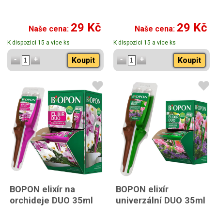
29 Kč
29 Kč
Naše cena:
Naše cena:
K dispozici 15 a více ks
K dispozici 15 a více ks
Koupit
Koupit
BOPON elixír na
BOPON elixír
orchideje DUO 35ml
univerzální DUO 35ml