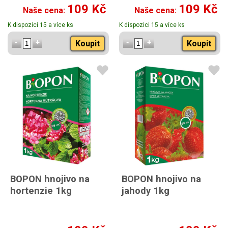
109 Kč
109 Kč
Naše cena:
Naše cena:
K dispozici 15 a více ks
K dispozici 15 a více ks
Koupit
Koupit
BOPON hnojivo na
BOPON hnojivo na
hortenzie 1kg
jahody 1kg