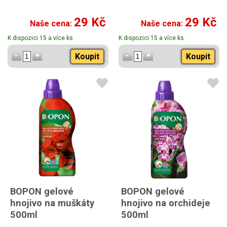
29 Kč
29 Kč
Naše cena:
Naše cena:
K dispozici 15 a více ks
K dispozici 15 a více ks
Koupit
Koupit
BOPON gelové
BOPON gelové
hnojivo na muškáty
hnojivo na orchideje
500ml
500ml