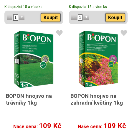
K dispozici 15 a více ks
K dispozici 15 a více ks
Koupit
Koupit
BOPON hnojivo na
BOPON hnojivo na
trávníky 1kg
zahradní květiny 1kg
109 Kč
109 Kč
Naše cena:
Naše cena: