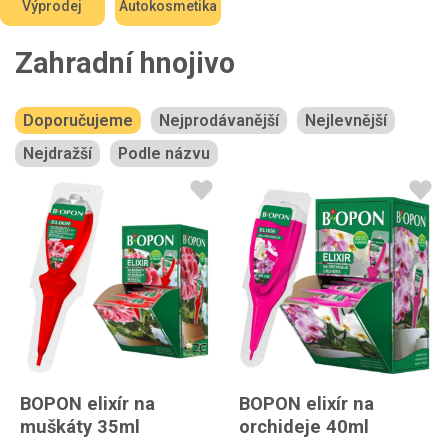
Výprodej
Autokosmetika
Zahradní hnojivo
Doporučujeme
Nejprodávanější
Nejlevnější
Nejdražší
Podle názvu
BOPON elixír na
BOPON elixír na
muškáty 35ml
orchideje 40ml