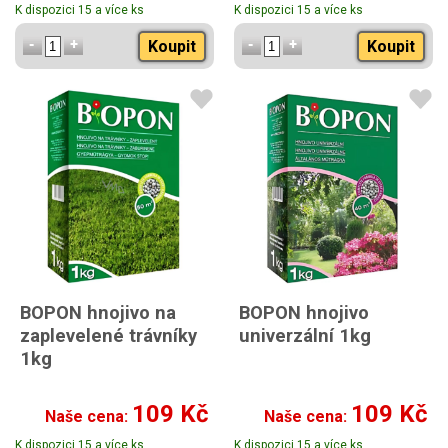
K dispozici 15 a více ks
K dispozici 15 a více ks
Koupit
Koupit
BOPON hnojivo na
BOPON hnojivo
zaplevelené trávníky
univerzální 1kg
1kg
109 Kč
109 Kč
Naše cena:
Naše cena:
K dispozici 15 a více ks
K dispozici 15 a více ks