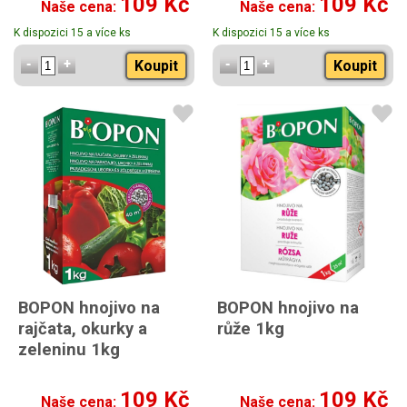
109 Kč
109 Kč
Naše cena:
Naše cena:
K dispozici 15 a více ks
K dispozici 15 a více ks
Koupit
Koupit
BOPON hnojivo na
BOPON hnojivo na
rajčata, okurky a
růže 1kg
zeleninu 1kg
109 Kč
109 Kč
Naše cena:
Naše cena: