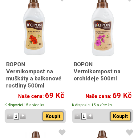
BOPON
BOPON
Vermikompost na
Vermikompost na
muškáty a balkonové
orchideje 500ml
rostliny 500ml
69 Kč
69 Kč
Naše cena:
Naše cena:
K dispozici 15 a více ks
K dispozici 15 a více ks
Koupit
Koupit