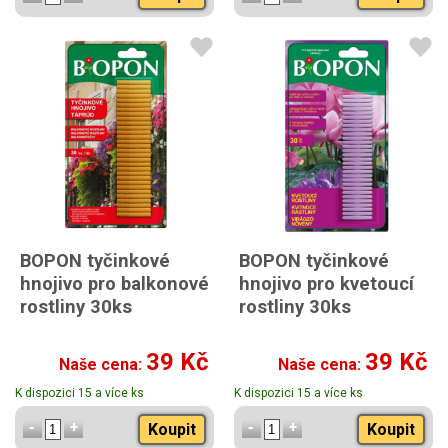
BOPON tyčinkové
BOPON tyčinkové
hnojivo pro balkonové
hnojivo pro kvetoucí
rostliny 30ks
rostliny 30ks
39 Kč
39 Kč
Naše cena:
Naše cena:
K dispozici 15 a více ks
K dispozici 15 a více ks
Koupit
Koupit