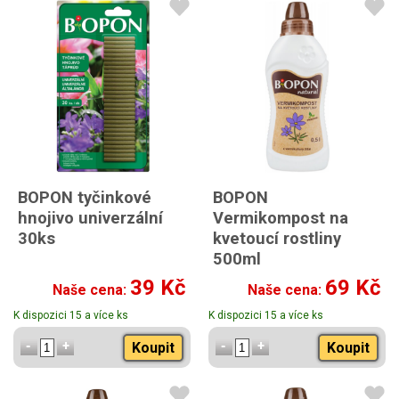
BOPON tyčinkové
BOPON
hnojivo univerzální
Vermikompost na
30ks
kvetoucí rostliny
500ml
39 Kč
69 Kč
Naše cena:
Naše cena:
K dispozici 15 a více ks
K dispozici 15 a více ks
Koupit
Koupit