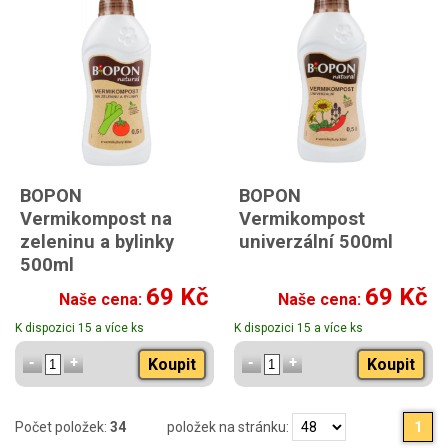
BOPON
BOPON
Vermikompost na
Vermikompost
zeleninu a bylinky
univerzální 500ml
500ml
69 Kč
69 Kč
Naše cena:
Naše cena:
K dispozici 15 a více ks
K dispozici 15 a více ks
Koupit
Koupit
Počet položek:
34
položek na stránku:
1