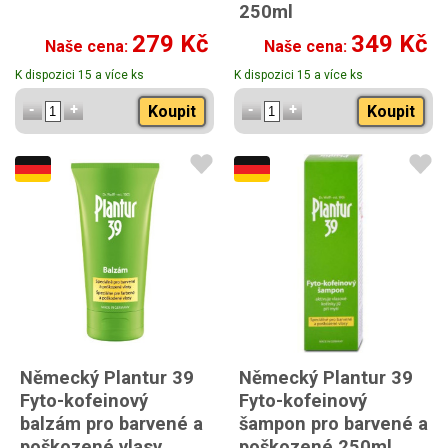
250ml
279 Kč
349 Kč
Naše cena:
Naše cena:
K dispozici 15 a více ks
K dispozici 15 a více ks
Koupit
Koupit
Německý Plantur 39
Německý Plantur 39
Fyto-kofeinový
Fyto-kofeinový
balzám pro barvené a
šampon pro barvené a
poškozené vlasy
poškozené 250ml