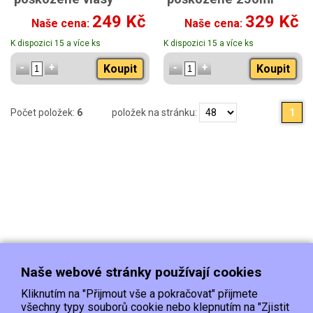
150ml
249 Kč
329 Kč
Naše cena:
Naše cena:
K dispozici 15 a více ks
K dispozici 15 a více ks
Koupit
Koupit
Počet položek:
6
položek na stránku:
1
Naše webové stránky používají cookies
Kliknutím na "Přijmout vše a pokračovat" přijmete
všechny typy souborů cookie nebo klepnutím na "Zjistit