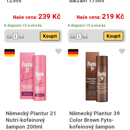
125ml
balzam 175ml
239 Kč
219 Kč
Naše cena:
Naše cena:
K dispozici 15 a více ks
K dispozici 15 a více ks
Koupit
Koupit
Německý Plantur 21
Německý Plantur 39
Nutri-kofeinový
Color Brown Fyto-
šampon 200ml
kofeinový šampon