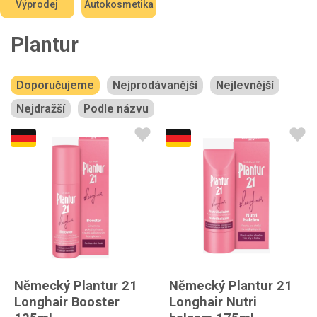
Výprodej
Autokosmetika
Plantur
Doporučujeme
Nejprodávanější
Nejlevnější
Nejdražší
Podle názvu
Německý Plantur 21
Německý Plantur 21
Longhair Booster
Longhair Nutri