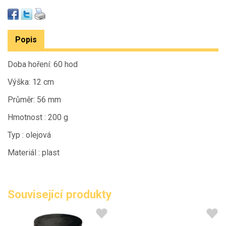
Popis
Doba hoření: 60 hod
Výška: 12 cm
Průměr: 56 mm
Hmotnost : 200 g
Typ : olejová
Materiál : plast
Související produkty