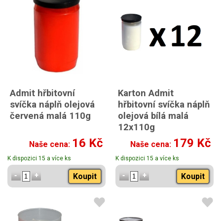
Admit hřbitovní
Karton Admit
svíčka náplň olejová
hřbitovní svíčka náplň
červená malá 110g
olejová bílá malá
12x110g
16 Kč
179 Kč
Naše cena:
Naše cena:
K dispozici 15 a více ks
K dispozici 15 a více ks
Koupit
Koupit