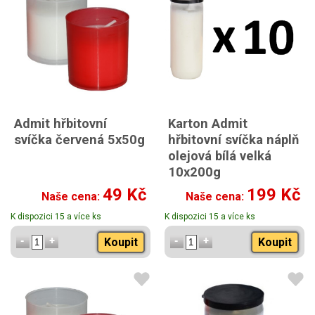
Admit hřbitovní
Karton Admit
svíčka červená 5x50g
hřbitovní svíčka náplň
olejová bílá velká
10x200g
49 Kč
199 Kč
Naše cena:
Naše cena:
K dispozici 15 a více ks
K dispozici 15 a více ks
Koupit
Koupit