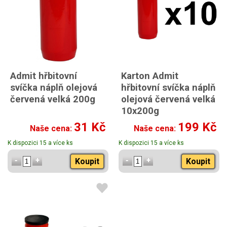
Admit hřbitovní
Karton Admit
svíčka náplň olejová
hřbitovní svíčka náplň
červená velká 200g
olejová červená velká
10x200g
31 Kč
199 Kč
Naše cena:
Naše cena:
K dispozici 15 a více ks
K dispozici 15 a více ks
Koupit
Koupit