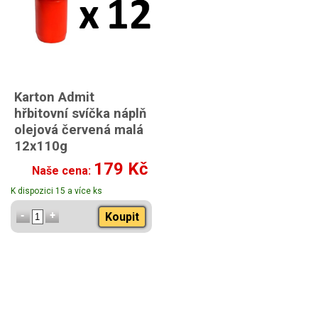
Karton Admit
hřbitovní svíčka náplň
olejová červená malá
12x110g
179 Kč
Naše cena:
K dispozici 15 a více ks
Koupit