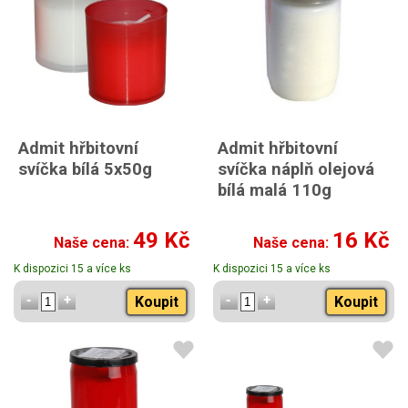
Admit hřbitovní
Admit hřbitovní
svíčka bílá 5x50g
svíčka náplň olejová
bílá malá 110g
49 Kč
16 Kč
Naše cena:
Naše cena:
K dispozici 15 a více ks
K dispozici 15 a více ks
Koupit
Koupit