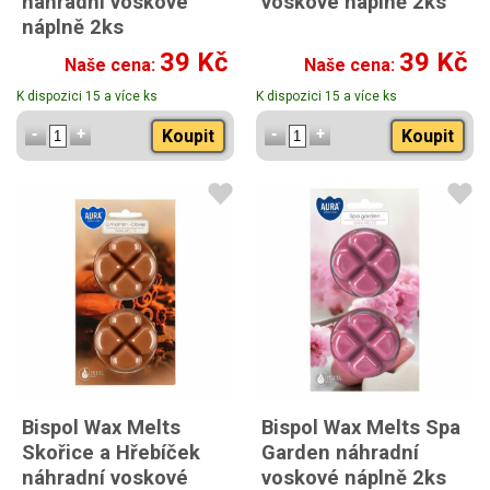
náhradní voskové
voskové náplně 2ks
náplně 2ks
39 Kč
39 Kč
Naše cena:
Naše cena:
K dispozici 15 a více ks
K dispozici 15 a více ks
Koupit
Koupit
Bispol Wax Melts
Bispol Wax Melts Spa
Skořice a Hřebíček
Garden náhradní
náhradní voskové
voskové náplně 2ks