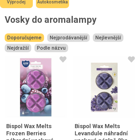
Výprodej
Autokosmetika
Vosky do aromalampy
Doporučujeme
Nejprodávanější
Nejlevnější
Nejdražší
Podle názvu
Bispol Wax Melts
Bispol Wax Melts
Frozen Berries
Levandule náhradní