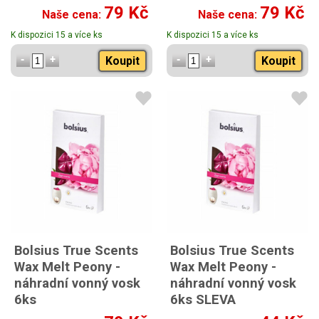
79 Kč
79 Kč
Naše cena:
Naše cena:
K dispozici 15 a více ks
K dispozici 15 a více ks
Koupit
Koupit
Bolsius True Scents
Bolsius True Scents
Wax Melt Peony -
Wax Melt Peony -
náhradní vonný vosk
náhradní vonný vosk
6ks
6ks SLEVA
Sleva -30%