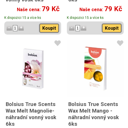
79 Kč
79 Kč
Naše cena:
Naše cena:
K dispozici 15 a více ks
K dispozici 15 a více ks
Koupit
Koupit
Bolsius True Scents
Bolsius True Scents
Wax Melt Magnolie-
Wax Melt Mango -
náhradní vonný vosk
náhradní vonný vosk
6ks
6ks