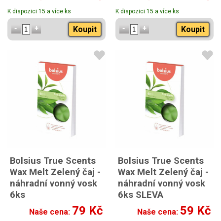
K dispozici 15 a více ks
K dispozici 15 a více ks
Koupit
Koupit
Bolsius True Scents
Bolsius True Scents
Wax Melt Zelený čaj -
Wax Melt Zelený čaj -
náhradní vonný vosk
náhradní vonný vosk
6ks
6ks SLEVA
Sleva -30%
79 Kč
59 Kč
Naše cena:
Naše cena: