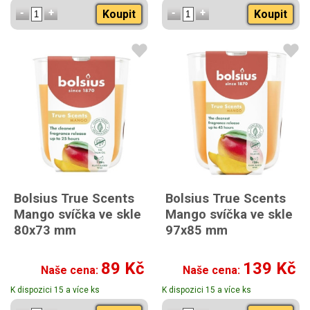
Koupit
Koupit
Bolsius True Scents
Bolsius True Scents
Mango svíčka ve skle
Mango svíčka ve skle
80x73 mm
97x85 mm
89 Kč
139 Kč
Naše cena:
Naše cena:
K dispozici 15 a více ks
K dispozici 15 a více ks