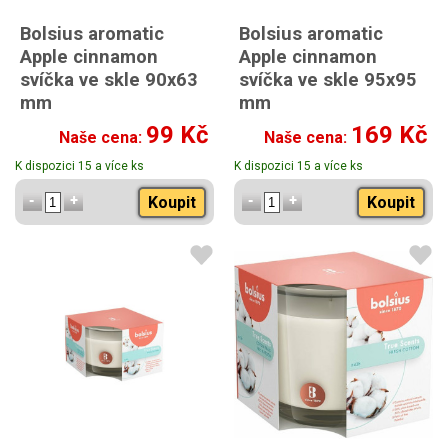
Bolsius aromatic
Bolsius aromatic
Apple cinnamon
Apple cinnamon
svíčka ve skle 90x63
svíčka ve skle 95x95
mm
mm
99 Kč
169 Kč
Naše cena:
Naše cena:
K dispozici 15 a více ks
K dispozici 15 a více ks
Koupit
Koupit