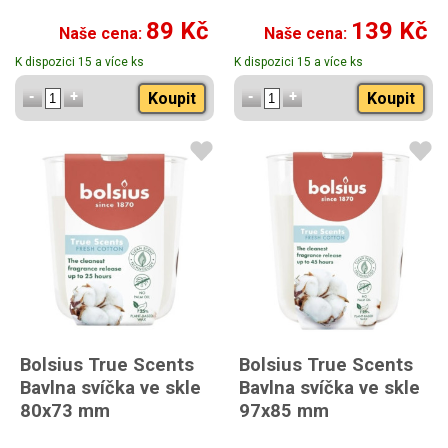
89 Kč
139 Kč
Naše cena:
Naše cena:
K dispozici 15 a více ks
K dispozici 15 a více ks
Koupit
Koupit
Bolsius True Scents
Bolsius True Scents
Bavlna svíčka ve skle
Bavlna svíčka ve skle
80x73 mm
97x85 mm