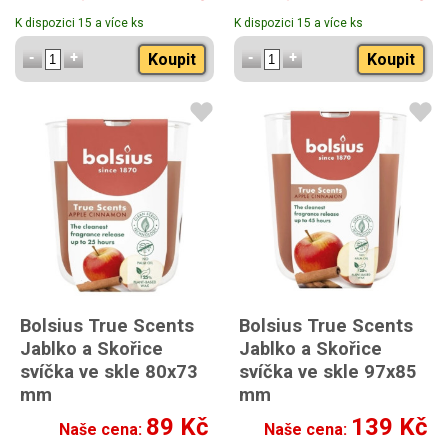
K dispozici 15 a více ks
K dispozici 15 a více ks
Koupit
Koupit
Bolsius True Scents
Bolsius True Scents
Jablko a Skořice
Jablko a Skořice
svíčka ve skle 80x73
svíčka ve skle 97x85
mm
mm
89 Kč
139 Kč
Naše cena:
Naše cena: