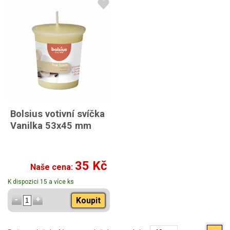
Bolsius votivní svíčka
Vanilka 53x45 mm
35 Kč
Naše cena:
K dispozici 15 a více ks
Koupit