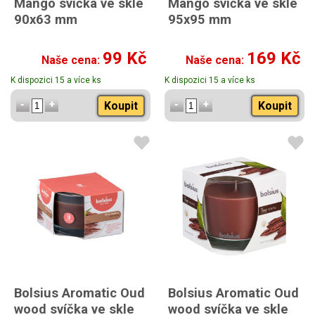
Mango svíčka ve skle
Mango svíčka ve skle
90x63 mm
95x95 mm
99 Kč
169 Kč
Naše cena:
Naše cena:
K dispozici 15 a více ks
K dispozici 15 a více ks
Koupit
Koupit
Bolsius Aromatic Oud
Bolsius Aromatic Oud
wood svíčka ve skle
wood svíčka ve skle