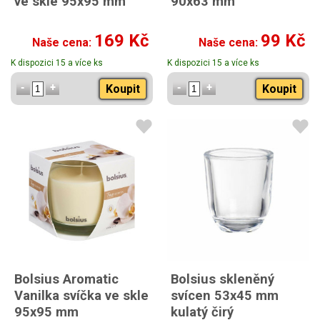
ve skle 95x95 mm
90x63 mm
169 Kč
99 Kč
Naše cena:
Naše cena:
K dispozici 15 a více ks
K dispozici 15 a více ks
Koupit
Koupit
Bolsius Aromatic
Bolsius skleněný
Vanilka svíčka ve skle
svícen 53x45 mm
95x95 mm
kulatý čirý