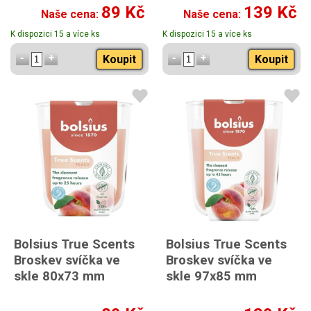
89 Kč
139 Kč
Naše cena:
Naše cena:
K dispozici 15 a více ks
K dispozici 15 a více ks
Koupit
Koupit
Bolsius True Scents
Bolsius True Scents
Broskev svíčka ve
Broskev svíčka ve
skle 80x73 mm
skle 97x85 mm