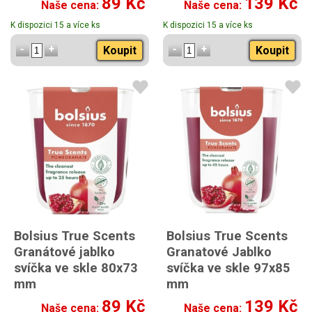
89 Kč
139 Kč
Naše cena:
Naše cena:
K dispozici 15 a více ks
K dispozici 15 a více ks
Koupit
Koupit
Bolsius True Scents
Bolsius True Scents
Granátové jablko
Granatové Jablko
svíčka ve skle 80x73
svíčka ve skle 97x85
mm
mm
89 Kč
139 Kč
Naše cena:
Naše cena: