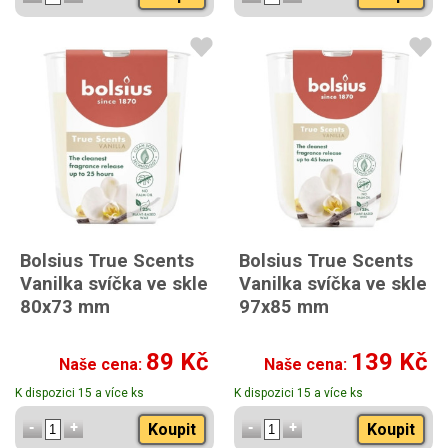
Bolsius True Scents
Bolsius True Scents
Vanilka svíčka ve skle
Vanilka svíčka ve skle
80x73 mm
97x85 mm
89 Kč
139 Kč
Naše cena:
Naše cena:
K dispozici 15 a více ks
K dispozici 15 a více ks
Koupit
Koupit