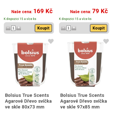
169 Kč
79 Kč
Naše cena:
Naše cena:
K dispozici 15 a více ks
K dispozici 15 a více ks
Koupit
Koupit
Bolsius True Scents
Bolsius True Scents
Agarové Dřevo svíčka
Agarové Dřevo svíčka
ve skle 80x73 mm
ve skle 97x85 mm