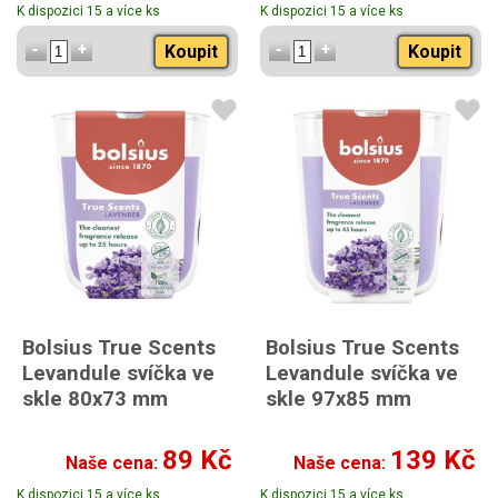
K dispozici 15 a více ks
K dispozici 15 a více ks
Koupit
Koupit
Bolsius True Scents
Bolsius True Scents
Levandule svíčka ve
Levandule svíčka ve
skle 80x73 mm
skle 97x85 mm
89 Kč
139 Kč
Naše cena:
Naše cena:
K dispozici 15 a více ks
K dispozici 15 a více ks