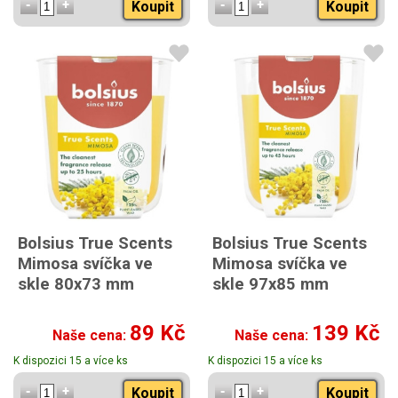
Koupit
Koupit
Bolsius True Scents
Bolsius True Scents
Mimosa svíčka ve
Mimosa svíčka ve
skle 80x73 mm
skle 97x85 mm
89 Kč
139 Kč
Naše cena:
Naše cena:
K dispozici 15 a více ks
K dispozici 15 a více ks
Koupit
Koupit