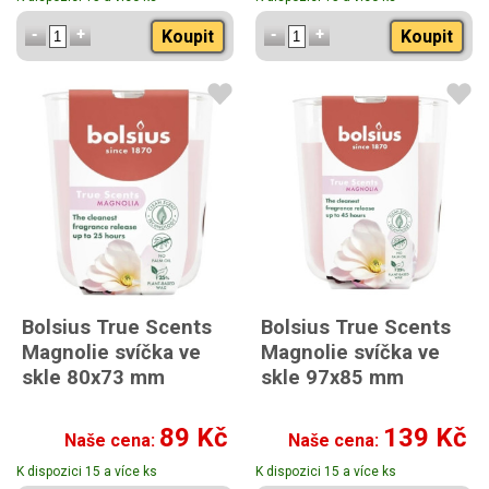
Koupit
Koupit
Bolsius True Scents
Bolsius True Scents
Magnolie svíčka ve
Magnolie svíčka ve
skle 80x73 mm
skle 97x85 mm
89 Kč
139 Kč
Naše cena:
Naše cena:
K dispozici 15 a více ks
K dispozici 15 a více ks