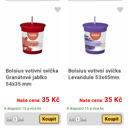
Bolsius votivní svíčka
Bolsius votivní svíčka
Granátové jablko
Levandule 53x45mm
54x35 mm
35 Kč
35 Kč
Naše cena:
Naše cena:
K dispozici 15 a více ks
K dispozici 15 a více ks
Koupit
Koupit