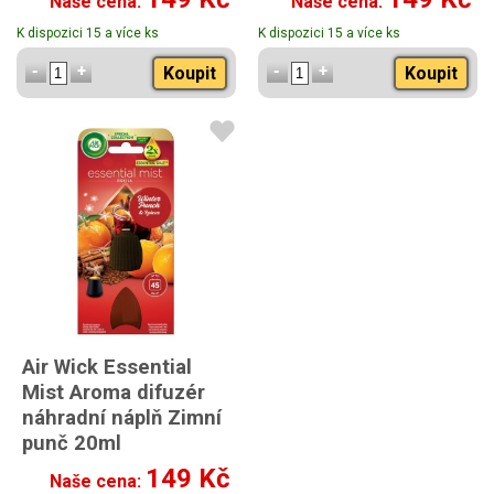
Naše cena:
Naše cena:
K dispozici 15 a více ks
K dispozici 15 a více ks
Koupit
Koupit
Air Wick Essential
Mist Aroma difuzér
náhradní náplň Zimní
punč 20ml
149 Kč
Naše cena: