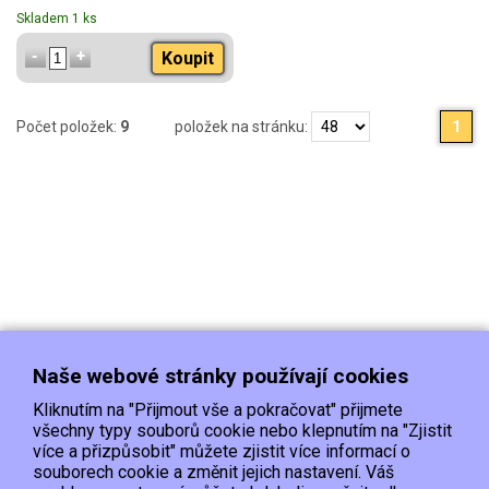
Skladem 1 ks
Koupit
Počet položek:
9
položek na stránku:
1
Naše webové stránky používají cookies
Kliknutím na "Přijmout vše a pokračovat" přijmete
všechny typy souborů cookie nebo klepnutím na "Zjistit
více a přizpůsobit" můžete zjistit více informací o
souborech cookie a změnit jejich nastavení. Váš
Doprava
Platba
Kontakt/Reklamace