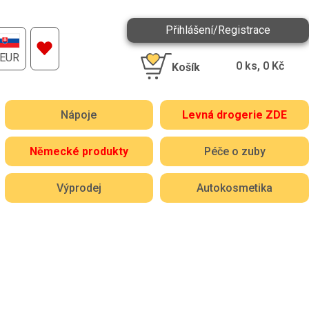
Přihlášení/Registrace
EUR
0
ks,
0
Kč
Košík
Nápoje
Levná drogerie ZDE
Německé produkty
Péče o zuby
Výprodej
Autokosmetika