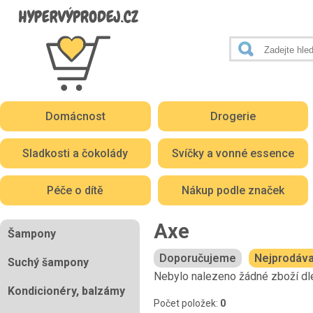
Domácnost
Drogerie
Sladkosti a čokolády
Svíčky a vonné essence
Péče o dítě
Nákup podle značek
Axe
Šampony
Doporučujeme
Nejprodáva
Suchý šampony
Nebylo nalezeno žádné zboží dle
Kondicionéry, balzámy
Počet položek:
0