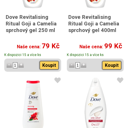
Dove Revitalising
Dove Revitalising
Ritual Goji a Camelia
Ritual Goji a Camelia
sprchový gel 250 ml
sprchový gel 400ml
79 Kč
99 Kč
Naše cena:
Naše cena:
K dispozici 15 a více ks
K dispozici 15 a více ks
Koupit
Koupit