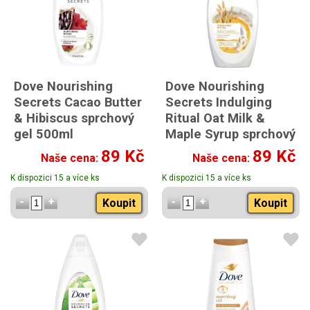
Dove Nourishing
Dove Nourishing
Secrets Cacao Butter
Secrets Indulging
& Hibiscus sprchový
Ritual Oat Milk &
gel 500ml
Maple Syrup sprchový
gel 500ml
89 Kč
89 Kč
Naše cena:
Naše cena:
K dispozici 15 a více ks
K dispozici 15 a více ks
Koupit
Koupit