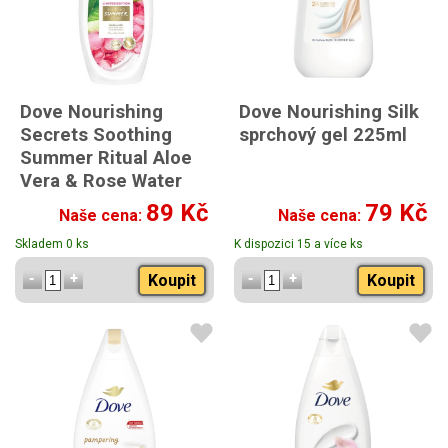
Dove Nourishing
Dove Nourishing Silk
Secrets Soothing
sprchový gel 225ml
Summer Ritual Aloe
Vera & Rose Water
sprchový gel 500 ml
89 Kč
79 Kč
Naše cena:
Naše cena:
Limitovaná edice
Skladem 0 ks
K dispozici 15 a více ks
Koupit
Koupit