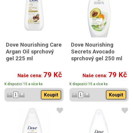
Dove Nourishing Care
Dove Nourishing
Argan Oil sprchový
Secrets Avocado
gel 225 ml
sprchový gel 250 ml
79 Kč
79 Kč
Naše cena:
Naše cena:
K dispozici 15 a více ks
K dispozici 15 a více ks
Koupit
Koupit