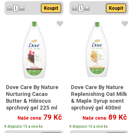
Koupit
Koupit
Dove Care By Nature
Dove Care By Nature
Nurturing Cacao
Replenishing Oat Milk
Butter & Hibiscus
& Maple Syrup scent
sprchový gel 225 ml
sprchový gel 400ml
79 Kč
89 Kč
Naše cena:
Naše cena:
K dispozici 15 a více ks
K dispozici 15 a více ks