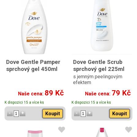
Dove Gentle Pamper
Dove Gentle Scrub
sprchový gel 450ml
sprchový gel 225ml
s jemným peelingovým
efektem
89 Kč
79 Kč
Naše cena:
Naše cena:
K dispozici 15 a více ks
K dispozici 15 a více ks
Koupit
Koupit