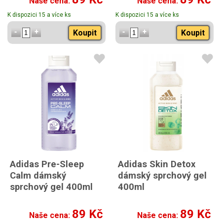
Naše cena:
Naše cena:
K dispozici 15 a více ks
K dispozici 15 a více ks
Koupit
Koupit
Adidas Pre-Sleep
Adidas Skin Detox
Calm dámský
dámský sprchový gel
sprchový gel 400ml
400ml
89 Kč
89 Kč
Naše cena:
Naše cena: