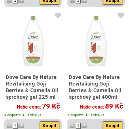
Koupit
Koupit
Dove Care By Nature
Dove Care By Nature
Revitalising Goji
Revitalising Goji
Berries & Camelia Oil
Berries & Camelia Oil
sprchový gel 225 ml
sprchový gel 400ml
79 Kč
89 Kč
Naše cena:
Naše cena:
K dispozici 15 a více ks
K dispozici 15 a více ks
Koupit
Koupit