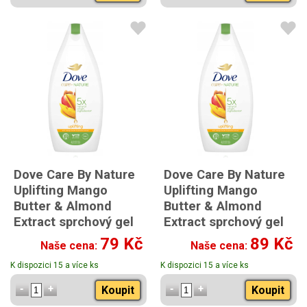
Dove Care By Nature
Dove Care By Nature
Uplifting Mango
Uplifting Mango
Butter & Almond
Butter & Almond
Extract sprchový gel
Extract sprchový gel
225 ml
400ml
79 Kč
89 Kč
Naše cena:
Naše cena:
K dispozici 15 a více ks
K dispozici 15 a více ks
Koupit
Koupit