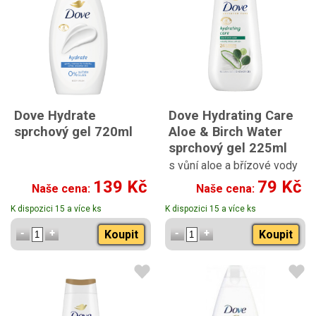
Dove Hydrate
Dove Hydrating Care
sprchový gel 720ml
Aloe & Birch Water
sprchový gel 225ml
s vůní aloe a břízové vody
139 Kč
79 Kč
Naše cena:
Naše cena:
K dispozici 15 a více ks
K dispozici 15 a více ks
Koupit
Koupit