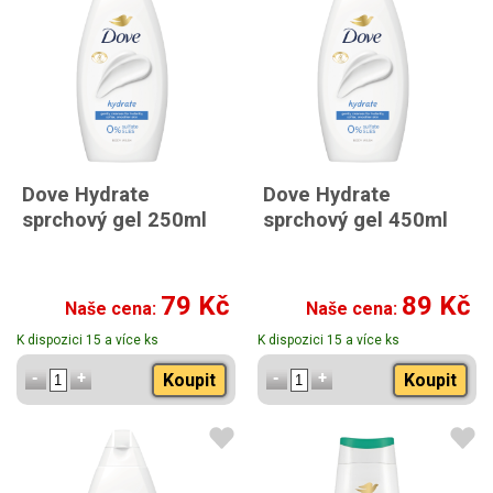
Dove Hydrate
Dove Hydrate
sprchový gel 250ml
sprchový gel 450ml
79 Kč
89 Kč
Naše cena:
Naše cena:
K dispozici 15 a více ks
K dispozici 15 a více ks
Koupit
Koupit