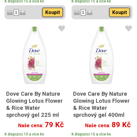
K dispozici 15 a více ks
K dispozici 15 a více ks
Koupit
Koupit
Dove Care By Nature
Dove Care By Nature
Glowing Lotus Flower
Glowing Lotus Flower
& Rice Water
& Rice Water
sprchový gel 225 ml
sprchový gel 400ml
79 Kč
89 Kč
Naše cena:
Naše cena:
K dispozici 15 a více ks
K dispozici 15 a více ks