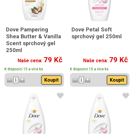
Dove Pampering
Dove Petal Soft
Shea Butter & Vanilla
sprchový gel 250ml
Scent sprchový gel
250ml
79 Kč
79 Kč
Naše cena:
Naše cena:
K dispozici 15 a více ks
K dispozici 15 a více ks
Koupit
Koupit