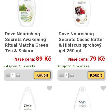
Dove Nourishing
Dove Nourishing
Secrets Awakening
Secrets Cacao Butter
Ritual Matcha Green
& Hibiscus sprchový
Tea & Sakura
gel 250 ml
Blossom sprchový gel
89 Kč
79 Kč
Naše cena:
Naše cena:
400ml
K dispozici 15 a více ks
K dispozici 15 a více ks
Koupit
Koupit