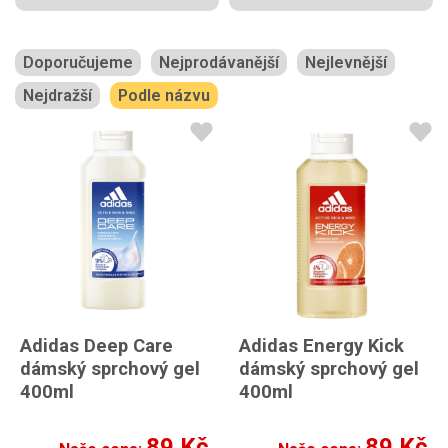
Doporučujeme
Nejprodávanější
Nejlevnější
Nejdražší
Podle názvu
Adidas Deep Care
Adidas Energy Kick
dámský sprchový gel
dámský sprchový gel
400ml
400ml
89 Kč
89 Kč