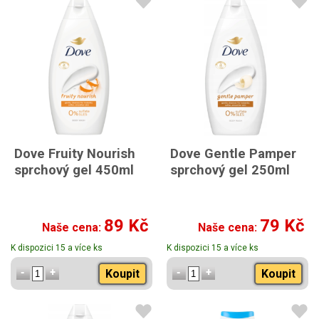
Dove Fruity Nourish
Dove Gentle Pamper
sprchový gel 450ml
sprchový gel 250ml
89 Kč
79 Kč
Naše cena:
Naše cena:
K dispozici 15 a více ks
K dispozici 15 a více ks
Koupit
Koupit