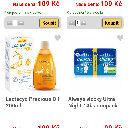
109 Kč
109 Kč
Naše cena:
Naše cena:
K dispozici 15 a více ks
K dispozici 15 a více ks
Koupit
Koupit
Lactacyd Precious Oil
Always vložky Ultra
200ml
Night 14ks duopack