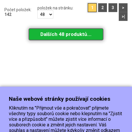
1
2
3
>
položek na stránku:
Počet položek:
142
>|
Dalších 48 produktů...
Naše webové stránky používají cookies
Kliknutím na "Přijmout vše a pokračovat" přijmete
všechny typy souborů cookie nebo klepnutím na "Zjistit
více a přizpůsobit" můžete zjistit více informací o
souborech cookie a změnit jejich nastavení. Váš
Doprava
Platba
Kontakt/Reklamace
souhlas a nastavení můžete kdykoliv změnit odkazem