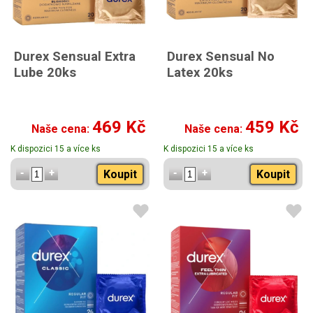
Durex Sensual Extra
Durex Sensual No
Lube 20ks
Latex 20ks
469 Kč
459 Kč
Naše cena:
Naše cena:
K dispozici 15 a více ks
K dispozici 15 a více ks
Koupit
Koupit