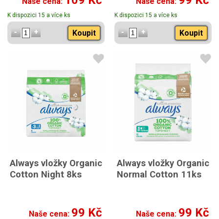
109 Kč
99 Kč
Naše cena:
Naše cena:
K dispozici 15 a více ks
K dispozici 15 a více ks
Koupit
Koupit
Always vložky Organic
Always vložky Organic
Cotton Night 8ks
Normal Cotton 11ks
99 Kč
99 Kč
Naše cena:
Naše cena: