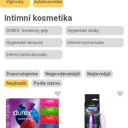
Výprodej
Autokosmetika
Intimní kosmetika
DUREX - kondomy, gely
Hygienické vložky
Hygienické tampony
Intimní mycí emulze
Intimní čistící ubrousky
Doporučujeme
Nejprodávanější
Nejlevnější
Nejdražší
Podle názvu