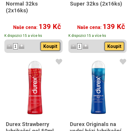
Normal 32ks
Super 32ks (2x16ks)
(2x16ks)
139 Kč
139 Kč
Naše cena:
Naše cena:
K dispozici 15 a více ks
K dispozici 15 a více ks
Koupit
Koupit
Durex Strawberry
Durex Originals na
lubrikační gel 50ml
vodní bázi lubrikační